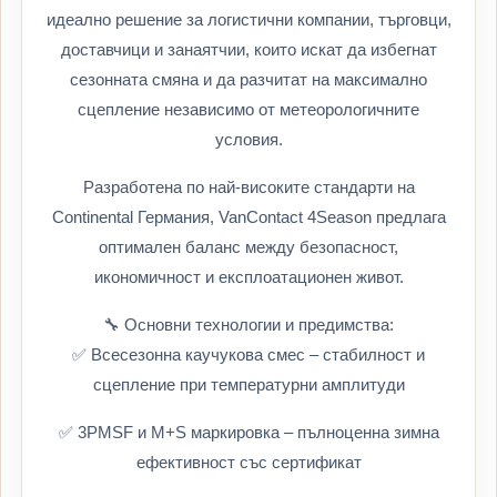
идеално решение за логистични компании, търговци,
доставчици и занаятчии, които искат да избегнат
сезонната смяна и да разчитат на максимално
сцепление независимо от метеорологичните
условия.
Разработена по най-високите стандарти на
Continental Германия, VanContact 4Season предлага
оптимален баланс между безопасност,
икономичност и експлоатационен живот.
🔧 Основни технологии и предимства:
✅ Всесезонна каучукова смес – стабилност и
сцепление при температурни амплитуди
✅ 3PMSF и M+S маркировка – пълноценна зимна
ефективност със сертификат