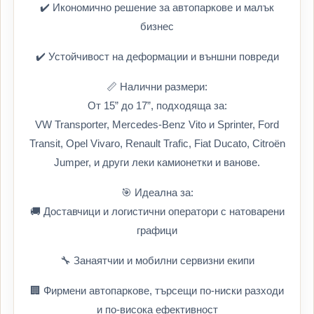
✔️ Икономично решение за автопаркове и малък
бизнес
✔️ Устойчивост на деформации и външни повреди
📏 Налични размери:
От 15” до 17”, подходяща за:
VW Transporter, Mercedes-Benz Vito и Sprinter, Ford
Transit, Opel Vivaro, Renault Trafic, Fiat Ducato, Citroën
Jumper, и други леки камионетки и ванове.
🎯 Идеална за:
🚚 Доставчици и логистични оператори с натоварени
графици
🔧 Занаятчии и мобилни сервизни екипи
🏢 Фирмени автопаркове, търсещи по-ниски разходи
и по-висока ефективност