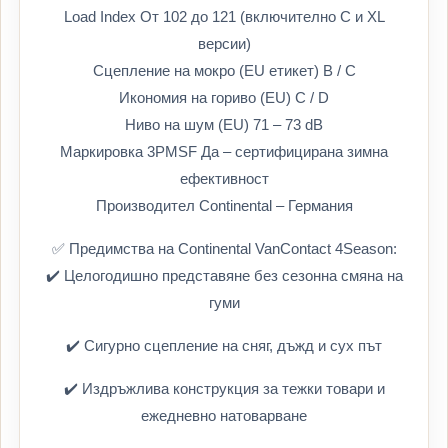
Load Index От 102 до 121 (включително C и XL
версии)
Сцепление на мокро (EU етикет) B / C
Икономия на гориво (EU) C / D
Ниво на шум (EU) 71 – 73 dB
Маркировка 3PMSF Да – сертифицирана зимна
ефективност
Производител Continental – Германия
✅ Предимства на Continental VanContact 4Season:
✔️ Целогодишно представяне без сезонна смяна на
гуми
✔️ Сигурно сцепление на сняг, дъжд и сух път
✔️ Издръжлива конструкция за тежки товари и
ежедневно натоварване