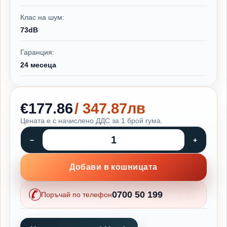
Клас на шум:
73dB
Гаранция:
24 месеца
€177.86
/ 347.87лв
Цената е с начислено ДДС за 1 брой гума.
Добави в кошницата
0700 50 199
Поръчай по телефон