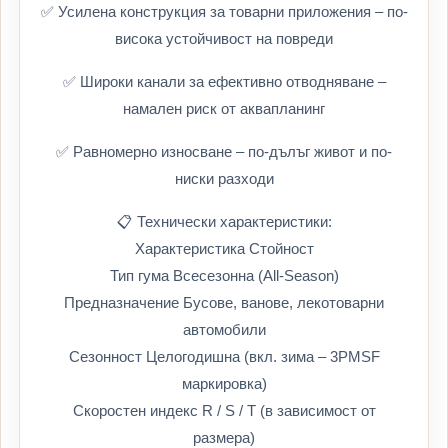
✅ Усилена конструкция за товарни приложения – по-
висока устойчивост на повреди
✅ Широки канали за ефективно отводняване –
намален риск от аквапланинг
✅ Равномерно износване – по-дълъг живот и по-
ниски разходи
📋 Технически характеристики:
Характеристика Стойност
Тип гума Всесезонна (All-Season)
Предназначение Бусове, ванове, лекотоварни
автомобили
Сезонност Целогодишна (вкл. зима – 3PMSF
маркировка)
Скоростен индекс R / S / T (в зависимост от
размера)