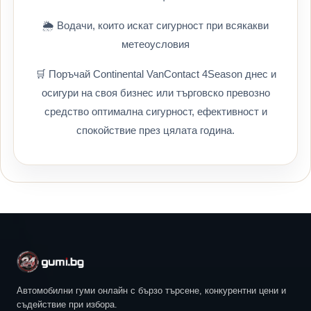
🌦️ Водачи, които искат сигурност при всякакви
метеоусловия
🛒 Поръчай Continental VanContact 4Season днес и
осигури на своя бизнес или търговско превозно
средство оптимална сигурност, ефективност и
спокойствие през цялата година.
Автомобилни гуми онлайн с бързо търсене, конкурентни цени и
съдействие при избора.