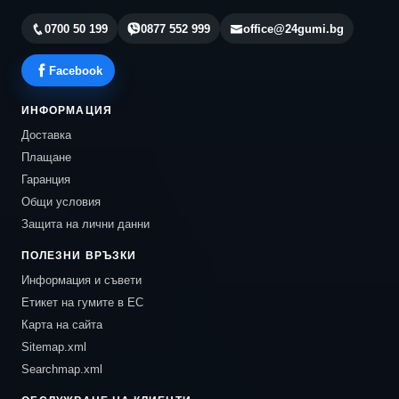
0700 50 199
0877 552 999
office@24gumi.bg
Facebook
ИНФОРМАЦИЯ
Доставка
Плащане
Гаранция
Общи условия
Защита на лични данни
ПОЛЕЗНИ ВРЪЗКИ
Информация и съвети
Етикет на гумите в ЕС
Карта на сайта
Sitemap.xml
Searchmap.xml