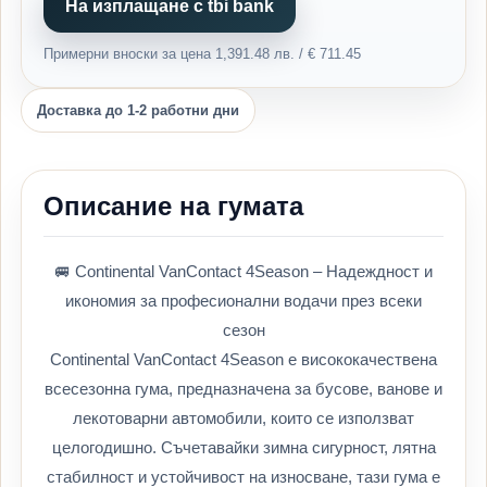
На изплащане с tbi bank
Примерни вноски за цена 1,391.48 лв. / € 711.45
Доставка до 1-2 работни дни
Описание на гумата
🚐 Continental VanContact 4Season – Надеждност и
икономия за професионални водачи през всеки
сезон
Continental VanContact 4Season е висококачествена
всесезонна гума, предназначена за бусове, ванове и
лекотоварни автомобили, които се използват
целогодишно. Съчетавайки зимна сигурност, лятна
стабилност и устойчивост на износване, тази гума е