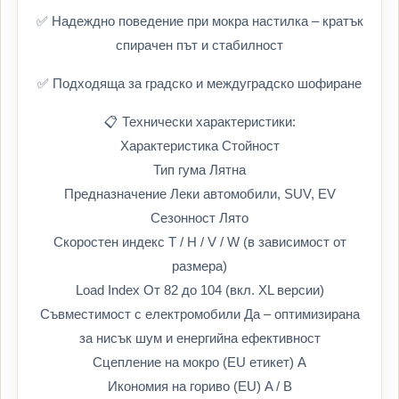
✅ Надеждно поведение при мокра настилка – кратък
спирачен път и стабилност
✅ Подходяща за градско и междуградско шофиране
📋 Технически характеристики:
Характеристика Стойност
Тип гума Лятна
Предназначение Леки автомобили, SUV, EV
Сезонност Лято
Скоростен индекс T / H / V / W (в зависимост от
размера)
Load Index От 82 до 104 (вкл. XL версии)
Съвместимост с електромобили Да – оптимизирана
за нисък шум и енергийна ефективност
Сцепление на мокро (EU етикет) A
Икономия на гориво (EU) A / B