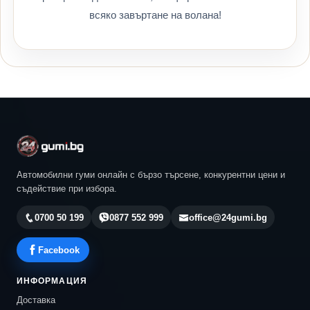
всяко завъртане на волана!
Автомобилни гуми онлайн с бързо търсене, конкурентни цени и
съдействие при избора.
0700 50 199
0877 552 999
office@24gumi.bg
Facebook
ИНФОРМАЦИЯ
Доставка