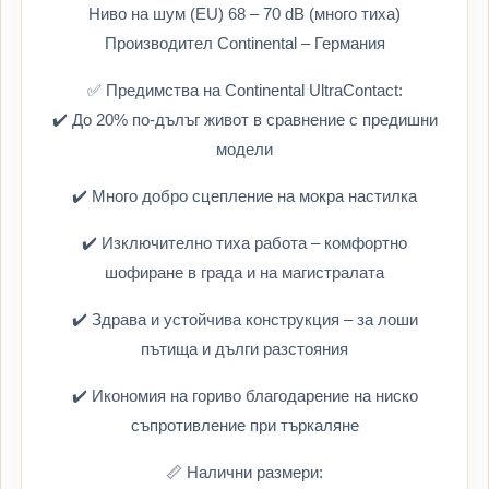
Ниво на шум (EU) 68 – 70 dB (много тиха)
Производител Continental – Германия
✅ Предимства на Continental UltraContact:
✔️ До 20% по-дълъг живот в сравнение с предишни
модели
✔️ Много добро сцепление на мокра настилка
✔️ Изключително тиха работа – комфортно
шофиране в града и на магистралата
✔️ Здрава и устойчива конструкция – за лоши
пътища и дълги разстояния
✔️ Икономия на гориво благодарение на ниско
съпротивление при търкаляне
📏 Налични размери: