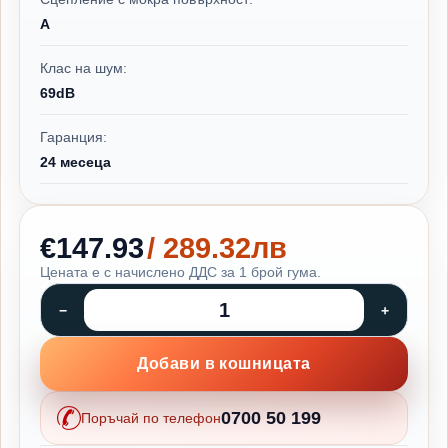
A
Клас на шум:
69dB
Гаранция:
24 месеца
€147.93
/ 289.32лв
Цената е с начислено ДДС за 1 брой гума.
Добави в кошницата
0700 50 199
Поръчай по телефон