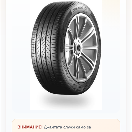
ВНИМАНИЕ!
Джантата служи само за