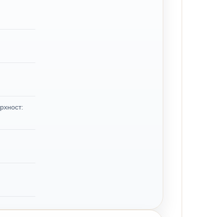
рхност: