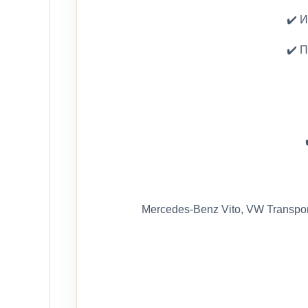
✔️ 
✔️ 
Mercedes-Benz Vito, VW Transporte