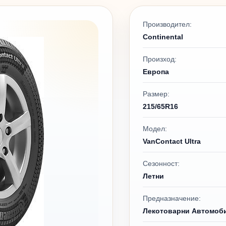
Производител:
Continental
Произход:
Европа
Размер:
215/65R16
Модел:
VanContact Ultra
Сезонност:
Летни
Предназначение:
Лекотоварни Автомоб