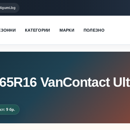
4gumi.bg
ЕЗОННИ
КАТЕГОРИИ
МАРКИ
ПОЛЕЗНО
/65R16 VanContact Ult
т: 9 бр.