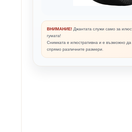
ВНИМАНИЕ!
Джантата служи само за илюс
гумата!
Снимката е илюстративна и е възможно да
спрямо различните размери.