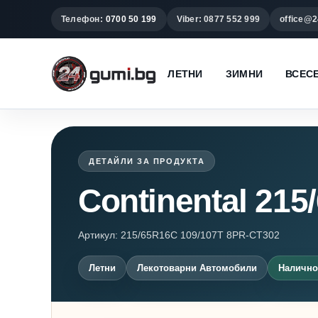
Телефон:
0700 50 199
Viber: 0877 552 999
office@2
ЛЕТНИ
ЗИМНИ
ВСЕС
ДЕТАЙЛИ ЗА ПРОДУКТА
Continental 215
Артикул: 215/65R16C 109/107T 8PR-CT302
Летни
Лекотоварни Автомобили
Наличнос