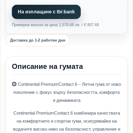
На изплащане с tbi bank
Примерни вноски за цена 1,579.68 лв. / € 807.68
Доставка до 1-2 работни дни
Описание на гумата
🛞 Continental PremiumContact 6 – Летна гума от ново
поколение с фокус върху безопасността, комфорта
и динамиката
Continental PremiumContact 6 комбинира качествата
на комфортните и спортни гуми, осигурявайки на
водачите високо ниво на безопасност, управление и