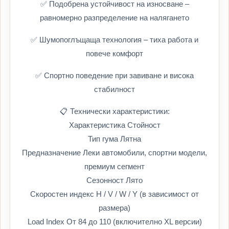
✅ Подобрена устойчивост на износване –
равномерно разпределение на налягането
✅ Шумопоглъщаща технология – тиха работа и
повече комфорт
✅ Спортно поведение при завиване и висока
стабилност
📋 Технически характеристики:
Характеристика Стойност
Тип гума Лятна
Предназначение Леки автомобили, спортни модели,
премиум сегмент
Сезонност Лято
Скоростен индекс H / V / W / Y (в зависимост от
размера)
Load Index От 84 до 110 (включително XL версии)