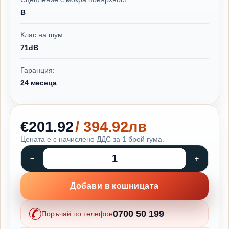
B
Клас на шум:
71dB
Гаранция:
24 месеца
€201.92
/ 394.92лв
Цената е с начислено ДДС за 1 брой гума.
Добави в кошницата
0700 50 199
Поръчай по телефон