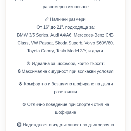
равномерно износване
📏 Налични размери:
От 16” до 21”, подходяща за:
BMW 3/5 Series, Audi A4/A6, Mercedes-Benz C/E-
Class, VW Passat, Skoda Superb, Volvo S60/V60,
Toyota Camry, Tesla Model 3/Y, и други.
🎯 Идеална за шофьори, които търсят:
🔒 Максимална сигурност при всякакви условия
🌟 Комфортно и безшумно шофиране на дълги
разстояния
⚙️ Отлично поведение при спортен стил на
шофиране
🛞 Надеждност и издръжливост за дългосрочна