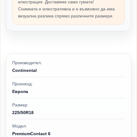
илюстрация. Доставяме само гумата!
Снимката е илюстративна и е възможно да има
визуална разлика спрямо различните размери.
Производител:
Continental
Произход:
Европа
Размер:
225/50R18
Модел:
PremiumContact 6