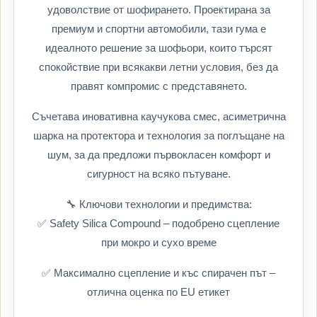
удоволствие от шофирането. Проектирана за
премиум и спортни автомобили, тази гума е
идеалното решение за шофьори, които търсят
спокойствие при всякакви летни условия, без да
правят компромис с представянето.
Съчетава иновативна каучукова смес, асиметрична
шарка на протектора и технология за поглъщане на
шум, за да предложи първокласен комфорт и
сигурност на всяко пътуване.
🔧 Ключови технологии и предимства:
✅ Safety Silica Compound – подобрено сцепление
при мокро и сухо време
✅ Максимално сцепление и къс спирачен път –
отлична оценка по EU етикет