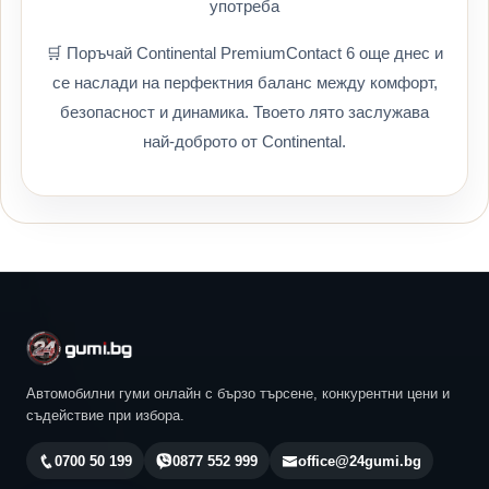
употреба
🛒 Поръчай Continental PremiumContact 6 още днес и
се наслади на перфектния баланс между комфорт,
безопасност и динамика. Твоето лято заслужава
най-доброто от Continental.
Автомобилни гуми онлайн с бързо търсене, конкурентни цени и
съдействие при избора.
0700 50 199
0877 552 999
office@24gumi.bg