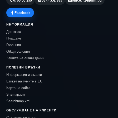
0700 50 199
0877 552 999
office@24gumi.bg
Facebook
ИНФОРМАЦИЯ
Доставка
Плащане
Гаранция
Общи условия
Защита на лични данни
ПОЛЕЗНИ ВРЪЗКИ
Информация и съвети
Етикет на гумите в ЕС
Карта на сайта
Sitemap.xml
Searchmap.xml
ОБСЛУЖВАНЕ НА КЛИЕНТИ
Свържете се с нас