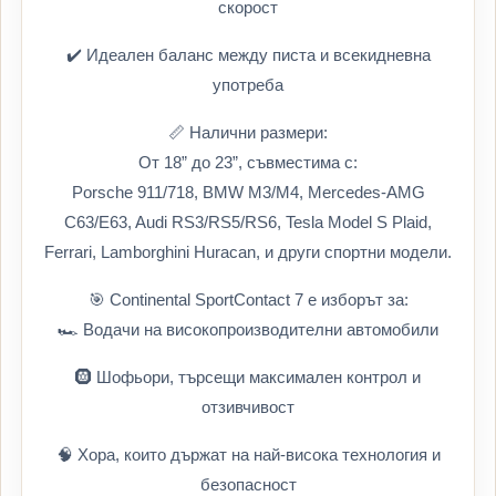
скорост
✔️ Идеален баланс между писта и всекидневна
употреба
📏 Налични размери:
От 18” до 23”, съвместима с:
Porsche 911/718, BMW M3/M4, Mercedes-AMG
C63/E63, Audi RS3/RS5/RS6, Tesla Model S Plaid,
Ferrari, Lamborghini Huracan, и други спортни модели.
🎯 Continental SportContact 7 е изборът за:
🏎️ Водачи на високопроизводителни автомобили
🛞 Шофьори, търсещи максимален контрол и
отзивчивост
🧠 Хора, които държат на най-висока технология и
безопасност