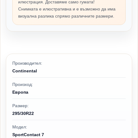
илюстрация. Доставяме само гумата!
Снимката е илюстративна и е възможно да има
визуална разлика спрямо различните размери.
Производител:
Continental
Произход:
Европа
Размер:
295/30R22
Модел:
SportContact 7