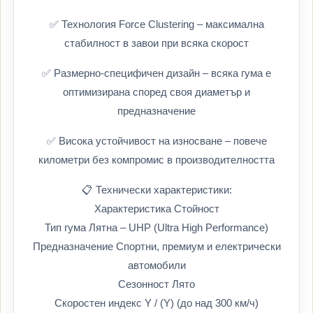
✅ Технология Force Clustering – максимална
стабилност в завои при всяка скорост
✅ Размерно-специфичен дизайн – всяка гума е
оптимизирана според своя диаметър и
предназначение
✅ Висока устойчивост на износване – повече
километри без компромис в производителността
📋 Технически характеристики:
Характеристика Стойност
Тип гума Лятна – UHP (Ultra High Performance)
Предназначение Спортни, премиум и електрически
автомобили
Сезонност Лято
Скоростен индекс Y / (Y) (до над 300 км/ч)