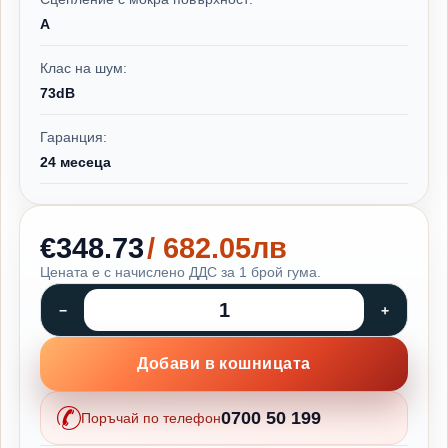
A
Клас на шум:
73dB
Гаранция:
24 месеца
€348.73
/ 682.05лв
Цената е с начислено ДДС за 1 брой гума.
Добави в кошницата
0700 50 199
Поръчай по телефон