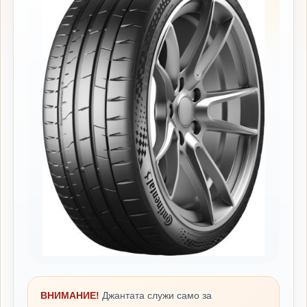
ВНИМАНИЕ!
Джантата служи само за