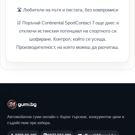
🛣️ Любители на пътя и пистата, без компромиси
🛒 Поръчай Continental SportContact 7 още днес и
отключи истинския потенциал на спортното си
шофиране. Контрол, който се усеща.
Производителност, на която можеш да разчиташ.
Автомобилни гуми онлайн с бързо търсене, конкурентни цени и
съдействие при избора.