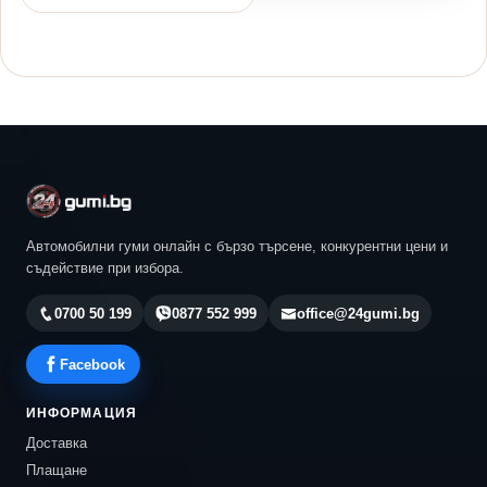
Автомобилни гуми онлайн с бързо търсене, конкурентни цени и
съдействие при избора.
0700 50 199
0877 552 999
office@24gumi.bg
Facebook
ИНФОРМАЦИЯ
Доставка
Плащане