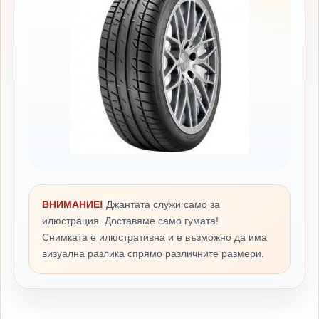
ВНИМАНИЕ!
Джантата служи само за
илюстрация. Доставяме само гумата!
Снимката е илюстративна и е възможно да има
визуална разлика спрямо различните размери.