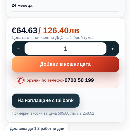
24 месеца
€64.63
/ 126.40лв
Цената е с начислено ДДС за 1 брой гума.
Добави в кошницата
0700 50 199
Поръчай по телефон
На изплащане с tbi bank
Примерни вноски за цена 505.60 лв. / € 258.51
Доставка до 1-2 работни дни