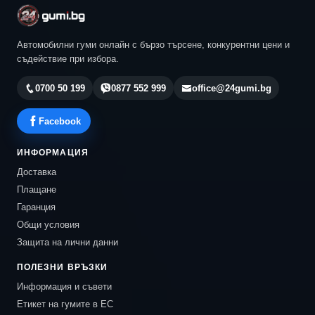
Автомобилни гуми онлайн с бързо търсене, конкурентни цени и
съдействие при избора.
0700 50 199
0877 552 999
office@24gumi.bg
Facebook
ИНФОРМАЦИЯ
Доставка
Плащане
Гаранция
Общи условия
Защита на лични данни
ПОЛЕЗНИ ВРЪЗКИ
Информация и съвети
Етикет на гумите в ЕС