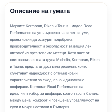
Описание на гумата
Марките Kormoran, Riken и Taurus , модел Road
Performance са усъвършенствани летни гуми,
проектирани да осигурят подобрена
производителност и безопасност за вашия лек
автомобил през топлите месеци. Като част от
световноизвестната група Michelin, Kormoran, Riken
и Taurus предлагат достъпни решения, които
съчетават надеждност с оптимизирани
характеристики за ежедневно и динамично
шофиране. Kormoran Road Performance са
идеалният избор за шофьори, които търсят баланс
между цена, комфорт и повишена управляемост на
сухи и мокри настилки в България.