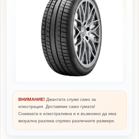
ВНИМАНИЕ!
Джантата служи само за
илюстрация. Доставяме само гумата!
Снимката е илюстративна и е възможно да има
визуална разлика спрямо различните размери.