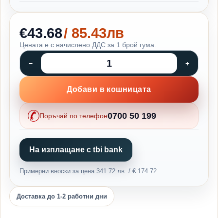
€43.68
/ 85.43лв
Цената е с начислено ДДС за 1 брой гума.
Добави в кошницата
0700 50 199
Поръчай по телефон
На изплащане с tbi bank
Примерни вноски за цена 341.72 лв. / € 174.72
Доставка до 1-2 работни дни