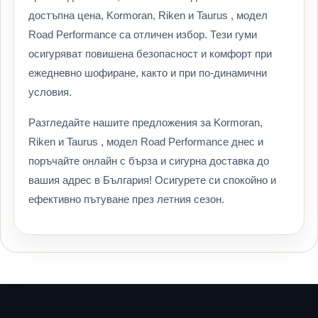
достъпна цена, Kormoran, Riken и Taurus , модел
Road Performance са отличен избор. Тези гуми
осигуряват повишена безопасност и комфорт при
ежедневно шофиране, както и при по-динамични
условия.
Разгледайте нашите предложения за Kormoran,
Riken и Taurus , модел Road Performance днес и
поръчайте онлайн с бърза и сигурна доставка до
вашия адрес в България! Осигурете си спокойно и
ефективно пътуване през летния сезон.