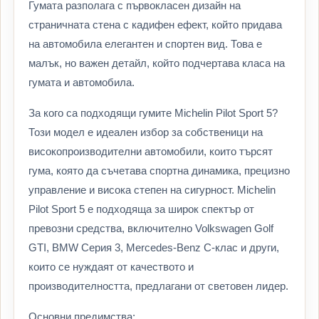
Гумата разполага с първокласен дизайн на
страничната стена с кадифен ефект, който придава
на автомобила елегантен и спортен вид. Това е
малък, но важен детайл, който подчертава класа на
гумата и автомобила.
За кого са подходящи гумите Michelin Pilot Sport 5?
Този модел е идеален избор за собственици на
високопроизводителни автомобили, които търсят
гума, която да съчетава спортна динамика, прецизно
управление и висока степен на сигурност. Michelin
Pilot Sport 5 е подходяща за широк спектър от
превозни средства, включително Volkswagen Golf
GTI, BMW Серия 3, Mercedes-Benz C-клас и други,
които се нуждаят от качеството и
производителността, предлагани от световен лидер.
Основни предимства: