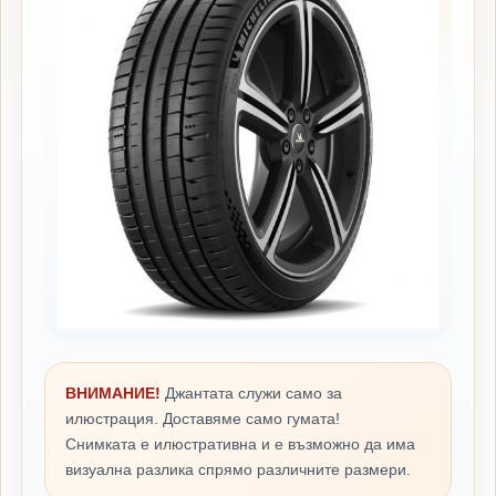
ВНИМАНИЕ!
Джантата служи само за
илюстрация. Доставяме само гумата!
Снимката е илюстративна и е възможно да има
визуална разлика спрямо различните размери.