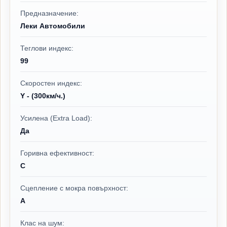
Предназначение:
Леки Автомобили
Теглови индекс:
99
Скоростен индекс:
Y - (300км/ч.)
Усилена (Extra Load):
Да
Горивна ефективност:
C
Сцепление с мокра повърхност:
A
Клас на шум: