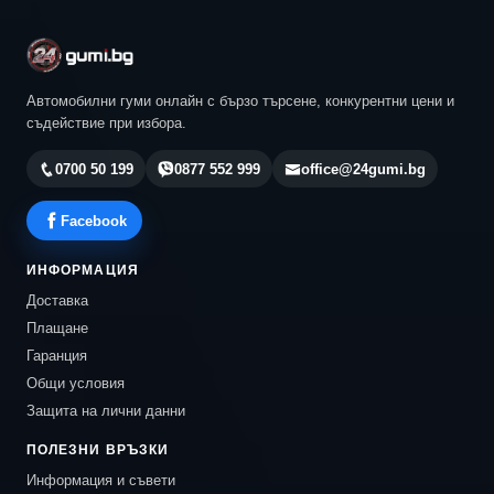
Автомобилни гуми онлайн с бързо търсене, конкурентни цени и
съдействие при избора.
0700 50 199
0877 552 999
office@24gumi.bg
Facebook
ИНФОРМАЦИЯ
Доставка
Плащане
Гаранция
Общи условия
Защита на лични данни
ПОЛЕЗНИ ВРЪЗКИ
Информация и съвети