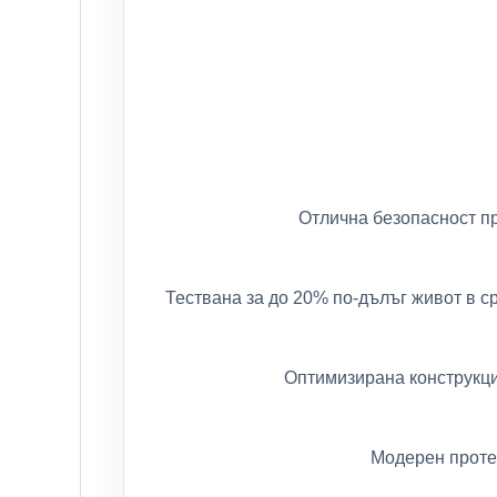
Отлична безопасност пр
Тествана за до 20% по-дълъг живот в с
Оптимизирана конструкция
Модерен проте