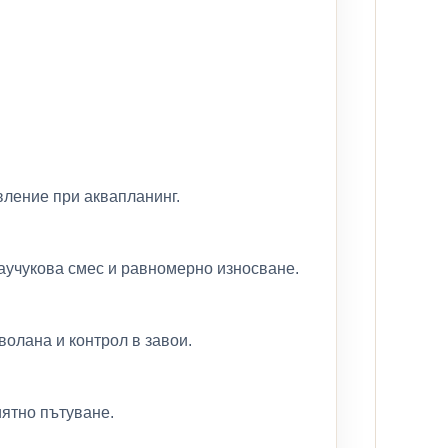
вление при аквапланинг.
каучукова смес и равномерно износване.
волана и контрол в завои.
ятно пътуване.