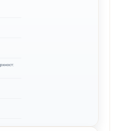
рхност: