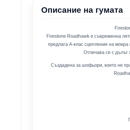
Описание на гумата
Firest
Firestone Roadhawk е съвременна лят
предлага A-клас сцепление на мокра 
Отличава се с дълъг 
Създадена за шофьори, които не пр
Roadha