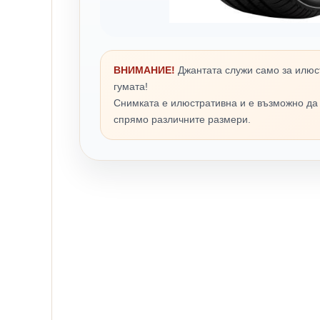
ВНИМАНИЕ!
Джантата служи само за илюс
гумата!
Снимката е илюстративна и е възможно да
спрямо различните размери.