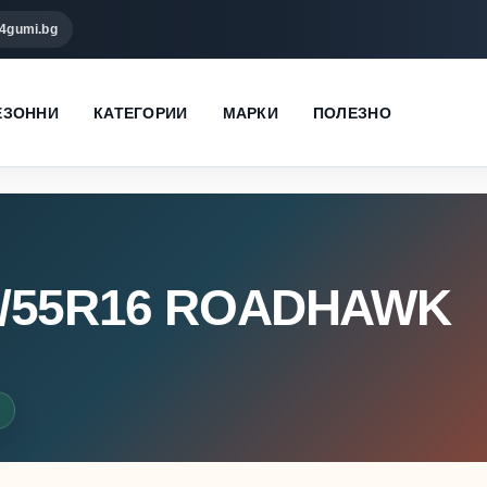
4gumi.bg
ЕЗОННИ
КАТЕГОРИИ
МАРКИ
ПОЛЕЗНО
5/55R16 ROADHAWK