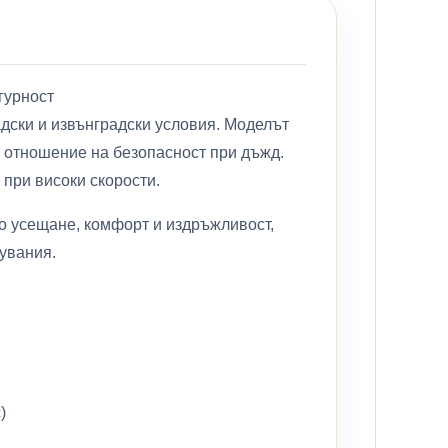
гурност
дски и извънградски условия. Моделът
о отношение на безопасност при дъжд.
 при високи скорости.
о усещане, комфорт и издръжливост,
увания.
)