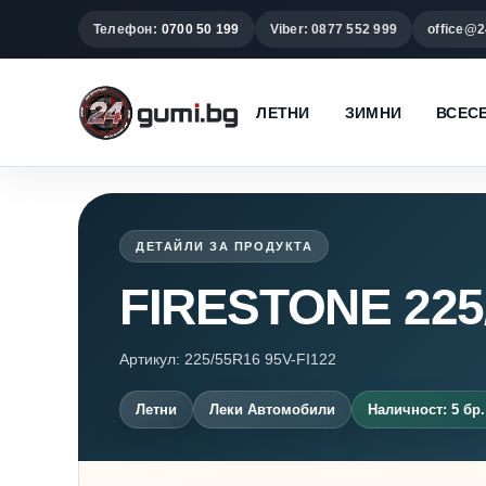
Телефон:
0700 50 199
Viber: 0877 552 999
office@2
ЛЕТНИ
ЗИМНИ
ВСЕС
ДЕТАЙЛИ ЗА ПРОДУКТА
FIRESTONE 22
Артикул: 225/55R16 95V-FI122
Летни
Леки Автомобили
Наличност: 5 бр.