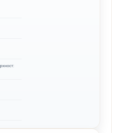
рхност: