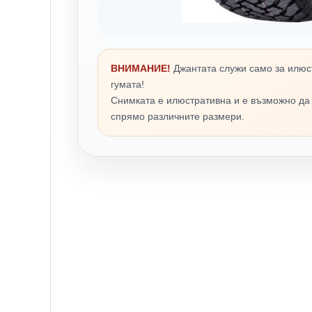
ВНИМАНИЕ!
Джантата служи само за илюс
гумата!
Снимката е илюстративна и е възможно да
спрямо различните размери.