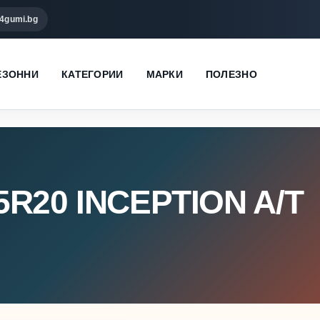
4gumi.bg
ЕЗОННИ
КАТЕГОРИИ
МАРКИ
ПОЛЕЗНО
5R20 INCEPTION A/T