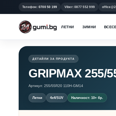
Телефон:
0700 50 199
Viber: 0877 552 999
office@2
ЛЕТНИ
ЗИМНИ
ВСЕС
ДЕТАЙЛИ ЗА ПРОДУКТА
GRIPMAX 255/5
Артикул: 255/55R20 110H-GM14
Летни
4x4/SUV
Наличност: 10+ бр.