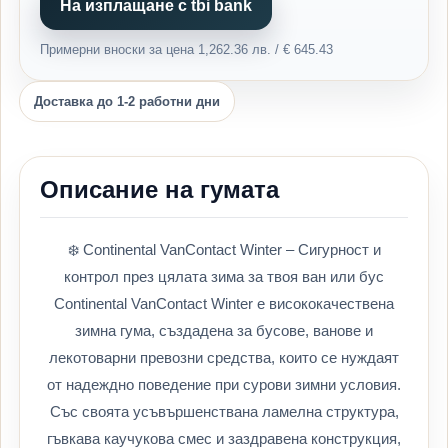
На изплащане с tbi bank
Примерни вноски за цена 1,262.36 лв. / € 645.43
Доставка до 1-2 работни дни
Описание на гумата
❄️ Continental VanContact Winter – Сигурност и
контрол през цялата зима за твоя ван или бус
Continental VanContact Winter е висококачествена
зимна гума, създадена за бусове, ванове и
лекотоварни превозни средства, които се нуждаят
от надеждно поведение при сурови зимни условия.
Със своята усъвършенствана ламелна структура,
гъвкава каучукова смес и заздравена конструкция,