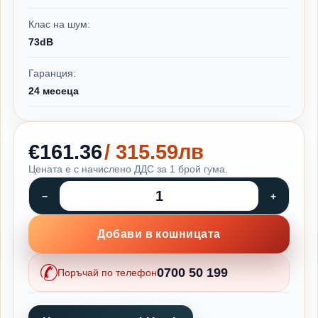
Клас на шум:
73dB
Гаранция:
24 месеца
€161.36
/ 315.59лв
Цената е с начислено ДДС за 1 брой гума.
Добави в кошницата
0700 50 199
Поръчай по телефон