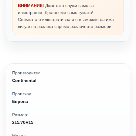
ВНИМАНИЕ!
Джантата служи само за
илюстрация. Доставяме само гумата!
Снимката е илюстративна и е възможно да има
визуална разлика спрямо различните размери.
Производител:
Continental
Произход:
Европа
Размер:
215/70R15
Модел: