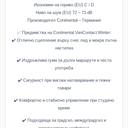
Икономия на гориво (EU) C / D
Ниво на шум (EU) 72 – 73 dB
Производител Continental – Германия
✅ Предимства на Continental VanContact Winter:
✔️ Отлично сцепление върху сняг, лед и мокра пътна
настилка
✔️ Издръжлива гума за дълги маршрути и честа
употреба
✔️ Сигурност при високи натоварвания и тежки
товари
✔️ Комфортно и стабилно управление при студено
време
✔️ Подходяща за градско, междуградско и
международно шофиране