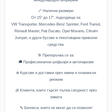
📏 Налични размери:
От 15” до 17”, подходяща за:
VW Transporter, Mercedes-Benz Sprinter, Ford Transit,
Renault Master, Fiat Ducato, Opel Movano, Citroën
Jumper, и други бусове и лекотоварни превозни
средства.
🎯 Препоръчва се за:
🚚 Професионални шофьори и автопаркове
❄️ Курсове и доставки през зимни и планински
региони
🧊 Клиенти, които търсят пълна сигурност през
зимата
🔧 Бизнеси, които не могат да си позволят