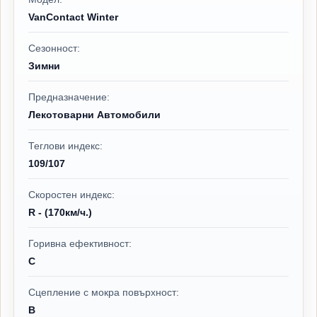
VanContact Winter
Сезонност:
Зимни
Предназначение:
Лекотоварни Автомобили
Теглови индекс:
109/107
Скоростен индекс:
R - (170км/ч.)
Горивна ефективност:
C
Сцепление с мокра повърхност:
B