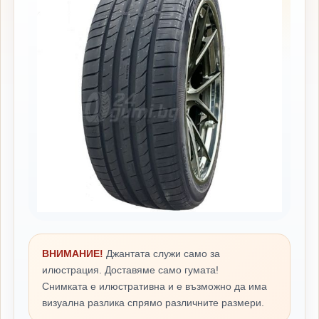
ВНИМАНИЕ!
Джантата служи само за
илюстрация. Доставяме само гумата!
Снимката е илюстративна и е възможно да има
визуална разлика спрямо различните размери.