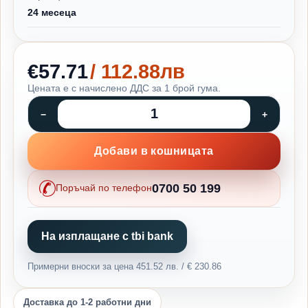
24 месеца
€57.71
/ 112.88лв
Цената е с начислено ДДС за 1 брой гума.
Добави в кошницата
0700 50 199
Поръчай по телефон
На изплащане с tbi bank
Примерни вноски за цена 451.52 лв. / € 230.86
Доставка до 1-2 работни дни