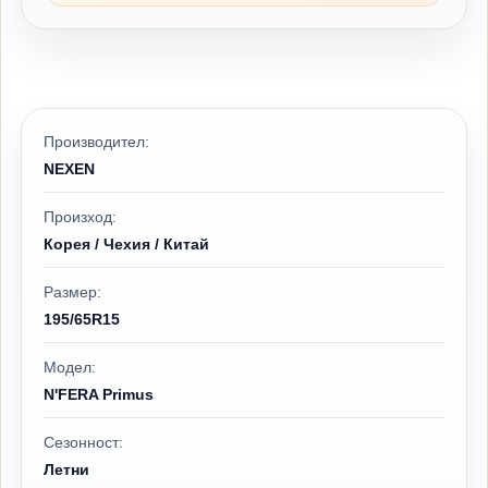
Производител:
NEXEN
Произход:
Корея / Чехия / Китай
Размер:
195/65R15
Модел:
N'FERA Primus
Сезонност:
Летни