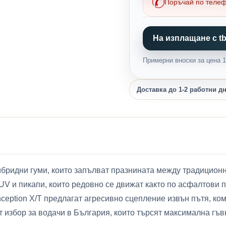
Поръчай по теле
На изплащане с tb
Примерни вноски за цена 1,
Доставка до 1-2 работни д
идни гуми, които запълват празнината между традиционните 
UV и пикапи, които редовно се движат както по асфалтови 
 Inception X/T предлагат агресивно сцепление извън пътя, 
т избор за водачи в България, които търсят максимална гъв