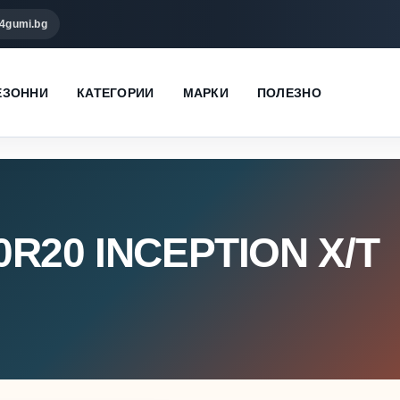
4gumi.bg
ЕЗОННИ
КАТЕГОРИИ
МАРКИ
ПОЛЕЗНО
0R20 INCEPTION X/T