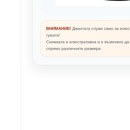
ВНИМАНИЕ!
Джантата служи само за илюс
гумата!
Снимката е илюстративна и е възможно да
спрямо различните размери.