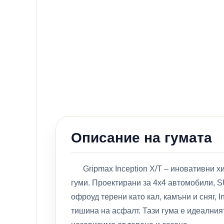
Описание на гумата
Gripmax Inception X/T – иновативни хибр
гуми. Проектирани за 4x4 автомобили, S
офроуд терени като кал, камъни и сняг,
тишина на асфалт. Тази гума е идеалния