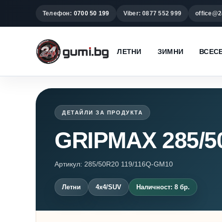
Телефон:
0700 50 199
Viber: 0877 552 999
office@2
ЛЕТНИ
ЗИМНИ
ВСЕС
ДЕТАЙЛИ ЗА ПРОДУКТА
GRIPMAX 285/5
Артикул: 285/50R20 119/116Q-GM10
Летни
4x4/SUV
Наличност: 8 бр.