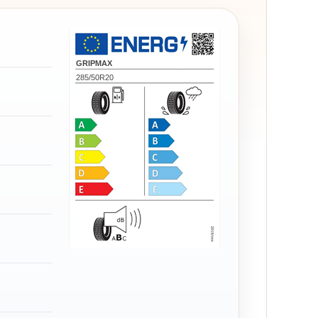
GRIPMAX
285/50R20