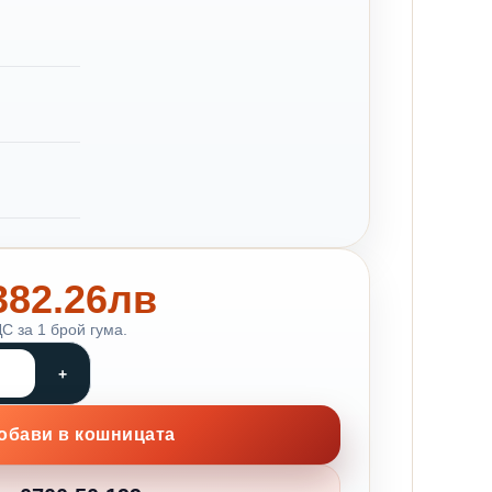
 382.26лв
С за 1 брой гума.
обави в кошницата