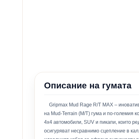
Описание на гумата
Gripmax Mud Rage R/T MAX – иновативн
на Mud-Terrain (M/T) гума и по-големия к
4x4 автомобили, SUV и пикапи, които ре
осигуряват несравнимо сцепление в кал,