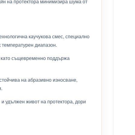
йн на протектора минимизира шума от
ехнологична каучукова смес, специално
к температурен диапазон.
, като същевременно поддържа
стойчива на абразивно износване,
.
 и удължен живот на протектора, дори