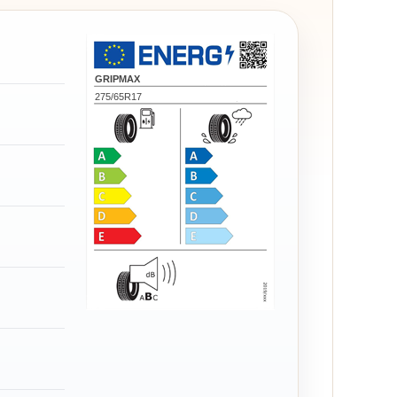
GRIPMAX
275/65R17