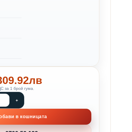
 309.92лв
С за 1 брой гума.
обави в кошницата