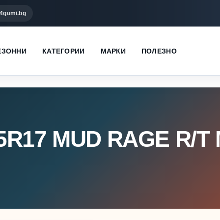
4gumi.bg
ЕЗОННИ
КАТЕГОРИИ
МАРКИ
ПОЛЕЗНО
5R17 MUD RAGE R/T