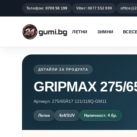
Телефон:
0700 50 199
Viber: 0877 552 999
office@2
ЛЕТНИ
ЗИМНИ
ВСЕС
ДЕТАЙЛИ ЗА ПРОДУКТА
GRIPMAX 275/6
Артикул: 275/65R17 121/118Q-GM11
Летни
4x4/SUV
Наличност: 4 бр.