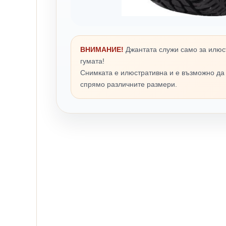
ВНИМАНИЕ!
Джантата служи само за илюс
гумата!
Снимката е илюстративна и е възможно да
спрямо различните размери.