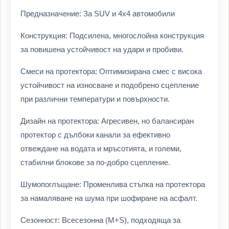
Предназначение: За SUV и 4х4 автомобили
Конструкция: Подсилена, многослойна конструкция
за повишена устойчивост на удари и пробиви.
Смеси на протектора: Оптимизирана смес с висока
устойчивост на износване и подобрено сцепление
при различни температури и повърхности.
Дизайн на протектора: Агресивен, но балансиран
протектор с дълбоки канали за ефективно
отвеждане на водата и мръсотията, и големи,
стабилни блокове за по-добро сцепление.
Шумопоглъщане: Променлива стъпка на протектора
за намаляване на шума при шофиране на асфалт.
Сезонност: Всесезонна (M+S), подходяща за