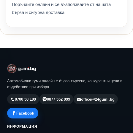
Поръчайте онлайн и се възползвайте от нашата
бърза и сигурна доставка!
Автомобилни гуми онлайн с бързо търсене, конкурентни цени и
съдействие при избора.
0700 50 199
0877 552 999
office@24gumi.bg
Facebook
ИНФОРМАЦИЯ