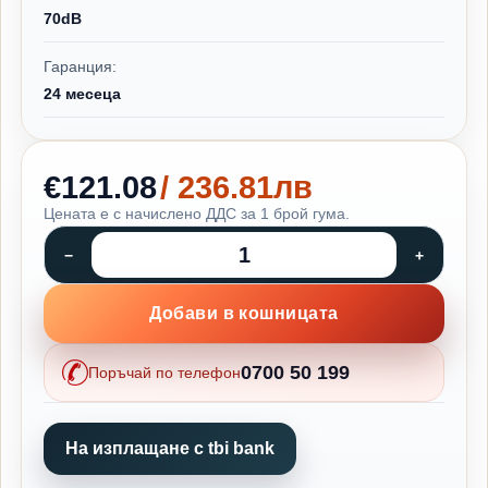
70dB
Гаранция:
24 месеца
€121.08
/ 236.81лв
Цената е с начислено ДДС за 1 брой гума.
Добави в кошницата
0700 50 199
Поръчай по телефон
На изплащане с tbi bank