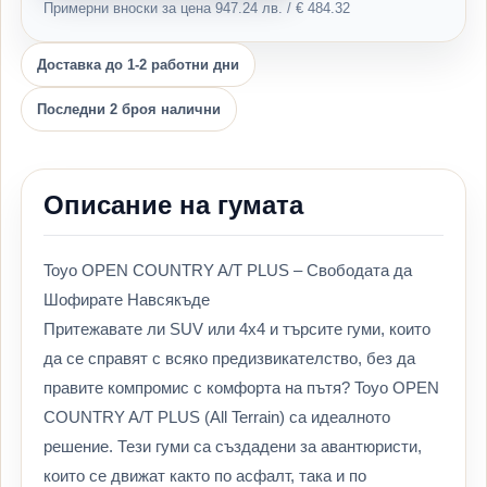
Примерни вноски за цена 947.24 лв. / € 484.32
Доставка до 1-2 работни дни
Последни 2 броя налични
Описание на гумата
Toyo OPEN COUNTRY A/T PLUS – Свободата да
Шофирате Навсякъде
Притежавате ли SUV или 4х4 и търсите гуми, които
да се справят с всяко предизвикателство, без да
правите компромис с комфорта на пътя? Toyo OPEN
COUNTRY A/T PLUS (All Terrain) са идеалното
решение. Тези гуми са създадени за авантюристи,
които се движат както по асфалт, така и по