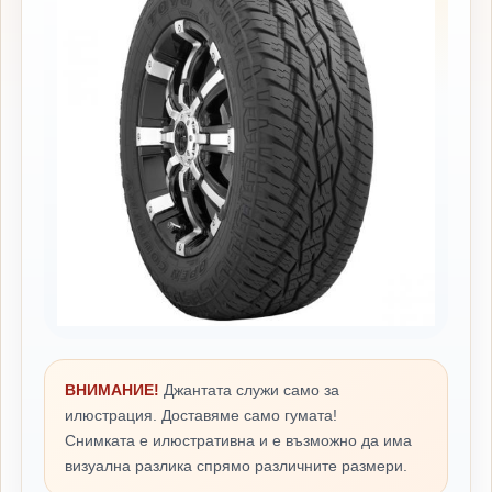
ВНИМАНИЕ!
Джантата служи само за
илюстрация. Доставяме само гумата!
Снимката е илюстративна и е възможно да има
визуална разлика спрямо различните размери.