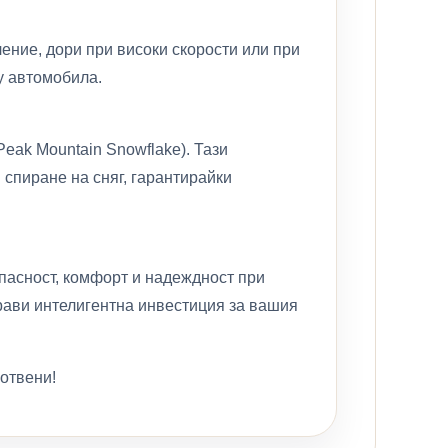
ение, дори при високи скорости или при
у автомобила.
Peak Mountain Snowflake). Тази
 спиране на сняг, гарантирайки
опасност, комфорт и надеждност при
прави интелигентна инвестиция за вашия
готвени!