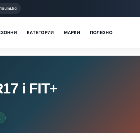
4gumi.bg
ЕЗОННИ
КАТЕГОРИИ
МАРКИ
ПОЛЕЗНО
17 i FIT+
.