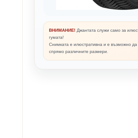
ВНИМАНИЕ!
Джантата служи само за илюс
гумата!
Снимката е илюстративна и е възможно да
спрямо различните размери.