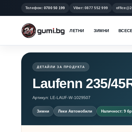
Телефон:
0700 50 199
Viber: 0877 552 999
office@2
ЛЕТНИ
ЗИМНИ
ВСЕС
ДЕТАЙЛИ ЗА ПРОДУКТА
Laufenn 235/45R
Артикул: LE-LAUF-W-1029507
Зимни
Леки Автомобили
Наличност: 9 бр