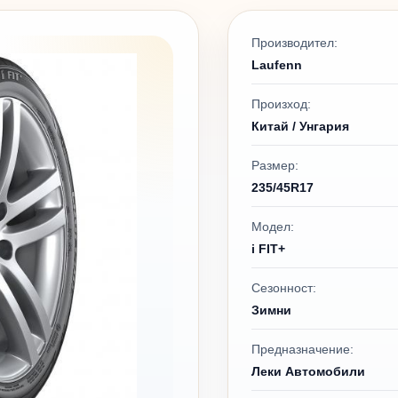
Производител:
Laufenn
Произход:
Китай / Унгария
Размер:
235/45R17
Модел:
i FIT+
Сезонност:
Зимни
Предназначение:
Леки Автомобили