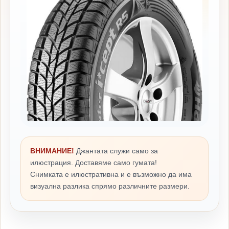
ВНИМАНИЕ!
Джантата служи само за
илюстрация. Доставяме само гумата!
Снимката е илюстративна и е възможно да има
визуална разлика спрямо различните размери.