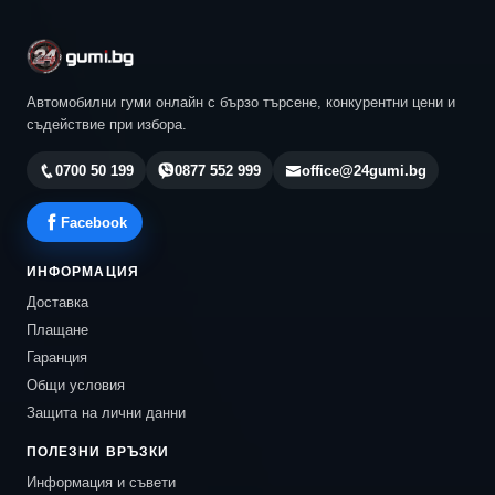
Автомобилни гуми онлайн с бързо търсене, конкурентни цени и
съдействие при избора.
0700 50 199
0877 552 999
office@24gumi.bg
Facebook
ИНФОРМАЦИЯ
Доставка
Плащане
Гаранция
Общи условия
Защита на лични данни
ПОЛЕЗНИ ВРЪЗКИ
Информация и съвети