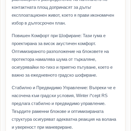
контактната площ допринасят за дълъг
експлоатационен живот, което я прави икономичен
избор в дългосрочен план.
Повишен Комфорт при Шофиране: Тази гума е
проектирана за висок акустичен комфорт.
Оптимизираното разположение на блоковете на
протектора намалява шума от търкаляне,
осигурявайки по-тихо и приятно пътуване, което е
важно за ежедневното градско шофиране.
Стабилно и Предвидимо Управление: Въпреки че е
насочена към градски условия, Winter i*cept RS
предлага стабилно и предвидимо управление.
Твърдите раменни блокове и оптимизираната
структура осигуряват адекватна реакция на волана
и увереност при маневриране.