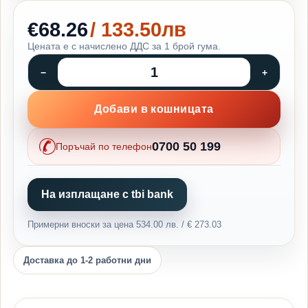
€68.26
/ 133.50лв
Цената е с начислено ДДС за 1 брой гума.
Добави в кошницата
0700 50 199
Поръчай по телефон
На изплащане с tbi bank
Примерни вноски за цена 534.00 лв. / € 273.03
Доставка до 1-2 работни дни