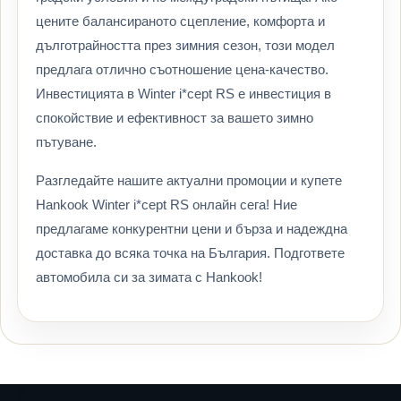
цените балансираното сцепление, комфорта и
дълготрайността през зимния сезон, този модел
предлага отлично съотношение цена-качество.
Инвестицията в Winter i*cept RS е инвестиция в
спокойствие и ефективност за вашето зимно
пътуване.
Разгледайте нашите актуални промоции и купете
Hankook Winter i*cept RS онлайн сега! Ние
предлагаме конкурентни цени и бърза и надеждна
доставка до всяка точка на България. Подгответе
автомобила си за зимата с Hankook!