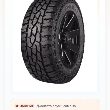
ВНИМАНИЕ!
Джантата служи само за