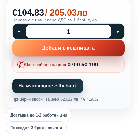
€104.83
/ 205.03лв
Цената е с начислено ДДС за 1 брой гума.
Добави в кошницата
0700 50 199
Поръчай по телефон
На изплащане с tbi bank
Примерни вноски за цена 820.12 лв. / € 419.32
Доставка до 1-2 работни дни
Последни 2 броя налични