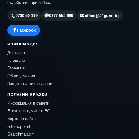
съдействие при избора.
0700 50 199
0877 552 999
office@24gumi.bg
Facebook
ИНФОРМАЦИЯ
Доставка
Плащане
Гаранция
Общи условия
Защита на лични данни
ПОЛЕЗНИ ВРЪЗКИ
Информация и съвети
Етикет на гумите в ЕС
Карта на сайта
Sitemap.xml
Searchmap.xml