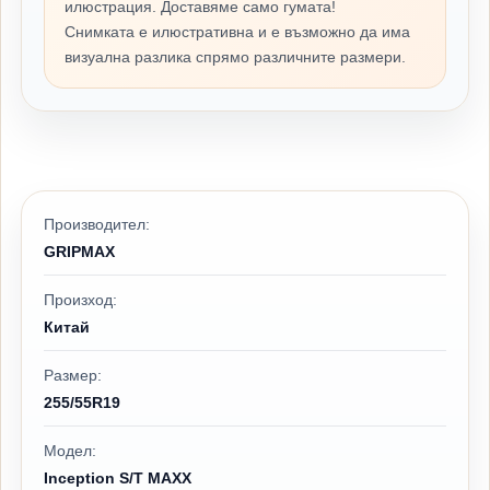
илюстрация. Доставяме само гумата!
Снимката е илюстративна и е възможно да има
визуална разлика спрямо различните размери.
Производител:
GRIPMAX
Произход:
Китай
Размер:
255/55R19
Модел:
Inception S/T MAXX