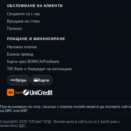
ОБСЛУЖВАНЕ НА КЛИЕНТИ
Свържете се с нас
Връщане на стока
Полезно
ПЛАЩАНЕ И ФИНАНСИРАНЕ
Наложен платеж
Банков превод
Карта чрез BORICA/Postbank
TBI Bank и Уникредит на изплащане
Stripe
Карти
При възникване на спор, свързан с покупка онлайн можете да ползвате сайта
на
ОРС
или
КЗП
Copyright© 2026 "24Гуми" ООД - Всички цени в сайта са за 1 брой гума с
начислено ДДС