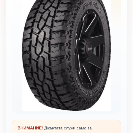
ВНИМАНИЕ!
Джантата служи само за