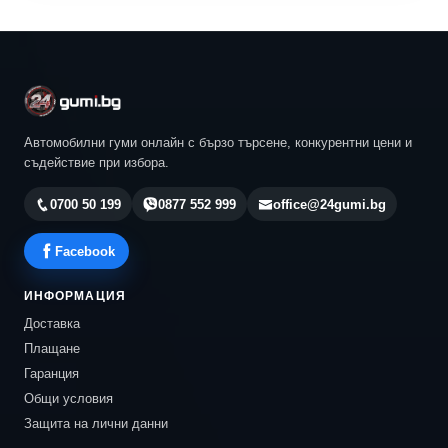
Автомобилни гуми онлайн с бързо търсене, конкурентни цени и
съдействие при избора.
0700 50 199
0877 552 999
office@24gumi.bg
Facebook
ИНФОРМАЦИЯ
Доставка
Плащане
Гаранция
Общи условия
Защита на лични данни