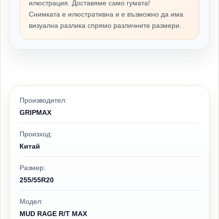
илюстрация. Доставяме само гумата!
Снимката е илюстративна и е възможно да има
визуална разлика спрямо различните размери.
Производител:
GRIPMAX
Произход:
Китай
Размер:
255/55R20
Модел:
MUD RAGE R/T MAX