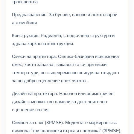
транспортна
Предназначение: За бусове, ванове и лекотоварни
автомобили
Конструкция: Радиална, с подсилена структура и
здрава каркасна конструкция.
Смеси на протектора: Силика-базирана всесезонна
смес, която запазва гъвкавостта си при ниски
температури, но същевременно осигурява твърдост
за по-добро сцепление през лятото.
Дизайн на протектора: Насочен или асиметричен
дизайн с множество ламели за допълнително
сцепление на сняг.
Символ за сняг (3PMSF): Моделът е маркиран със
символа "три планински върха и снежинка" (3PMSF),