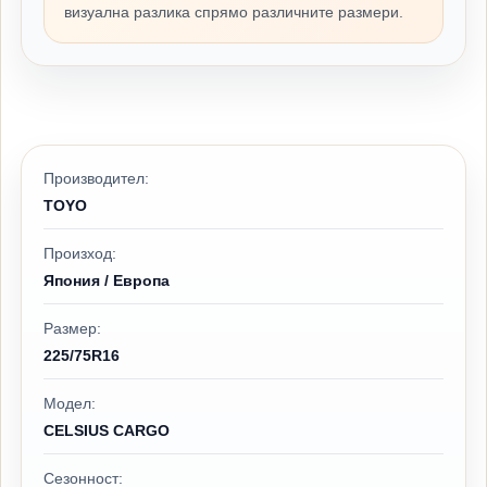
визуална разлика спрямо различните размери.
Производител:
TOYO
Произход:
Япония / Европа
Размер:
225/75R16
Модел:
CELSIUS CARGO
Сезонност: