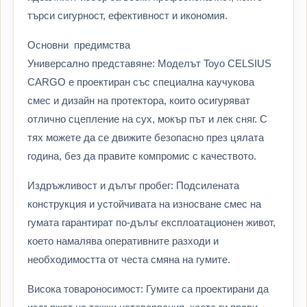
търси сигурност, ефективност и икономия.
Основни предимства
Универсално представяне: Моделът Toyo CELSIUS
CARGO е проектиран със специална каучукова
смес и дизайн на протектора, които осигуряват
отлично сцепление на сух, мокър път и лек сняг. С
тях можете да се движите безопасно през цялата
година, без да правите компромис с качеството.
Издръжливост и дълъг пробег: Подсилената
конструкция и устойчивата на износване смес на
гумата гарантират по-дълъг експлоатационен живот,
което намалява оперативните разходи и
необходимостта от честа смяна на гумите.
Висока товароносимост: Гумите са проектирани да