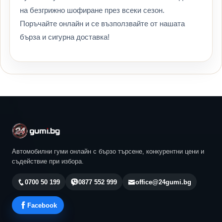
на безгрижно шофиране през всеки сезон.
Поръчайте онлайн и се възползвайте от нашата
бърза и сигурна доставка!
Автомобилни гуми онлайн с бързо търсене, конкурентни цени и
съдействие при избора.
0700 50 199
0877 552 999
office@24gumi.bg
Facebook