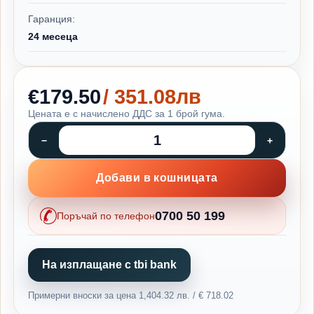
Гаранция:
24 месеца
€179.50
/ 351.08лв
Цената е с начислено ДДС за 1 брой гума.
Добави в кошницата
0700 50 199
Поръчай по телефон
На изплащане с tbi bank
Примерни вноски за цена 1,404.32 лв. / € 718.02