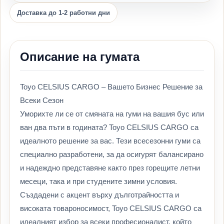
Доставка до 1-2 работни дни
Описание на гумата
Toyo CELSIUS CARGO – Вашето Бизнес Решение за
Всеки Сезон
Уморихте ли се от смяната на гуми на вашия бус или
ван два пъти в годината? Toyo CELSIUS CARGO са
идеалното решение за вас. Тези всесезонни гуми са
специално разработени, за да осигурят балансирано
и надеждно представяне както през горещите летни
месеци, така и при студените зимни условия.
Създадени с акцент върху дълготрайността и
високата товароносимост, Toyo CELSIUS CARGO са
идеалният избор за всеки професионалист, който