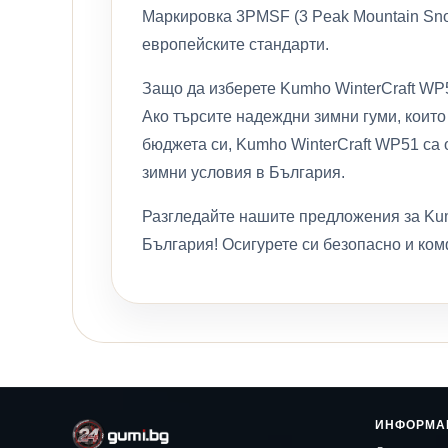
Маркировка 3PMSF (3 Peak Mountain Snow
европейските стандарти.
Защо да изберете Kumho WinterCraft WP
Ако търсите надеждни зимни гуми, които
бюджета си, Kumho WinterCraft WP51 са о
зимни условия в България.
Разгледайте нашите предложения за Kum
България! Осигурете си безопасно и ком
ИНФОРМА