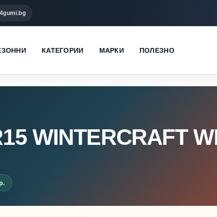
4gumi.bg
ЕЗОННИ
КАТЕГОРИИ
МАРКИ
ПОЛЕЗНО
R15 WINTERCRAFT W
р.