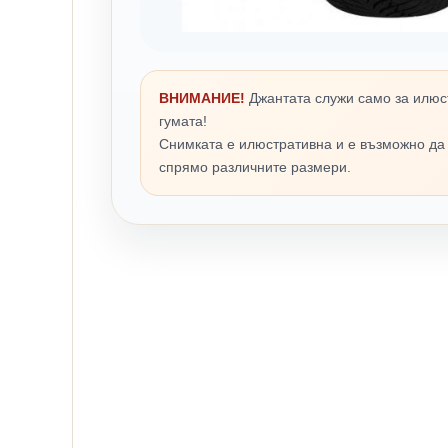
ВНИМАНИЕ!
Джантата служи само за илюс
гумата!
Снимката е илюстративна и е възможно да
спрямо различните размери.