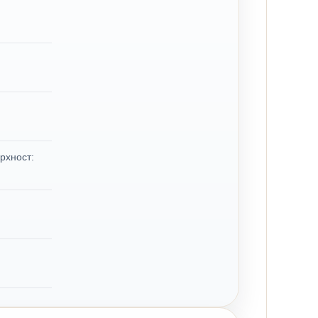
рхност: