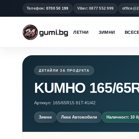
Телефон:
0700 50 199
Viber: 0877 552 999
office@2
ЛЕТНИ
ЗИМНИ
ВСЕС
ДЕТАЙЛИ ЗА ПРОДУКТА
KUMHO 165/65
Артикул: 165/65R15 81T-KU42
Зимни
Леки Автомобили
Наличност: 10 б