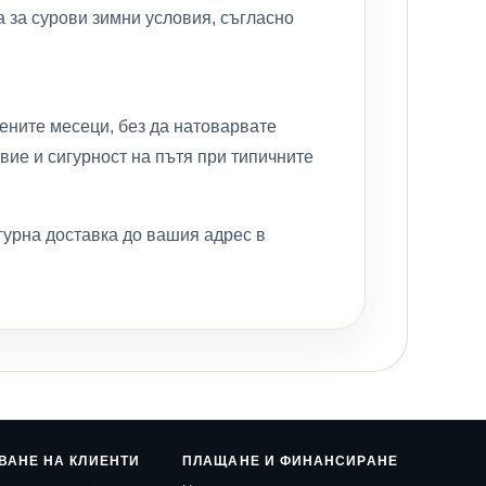
а за сурови зимни условия, съгласно
дените месеци, без да натоварвате
вие и сигурност на пътя при типичните
гурна доставка до вашия адрес в
ВАНЕ НА КЛИЕНТИ
ПЛАЩАНЕ И ФИНАНСИРАНЕ