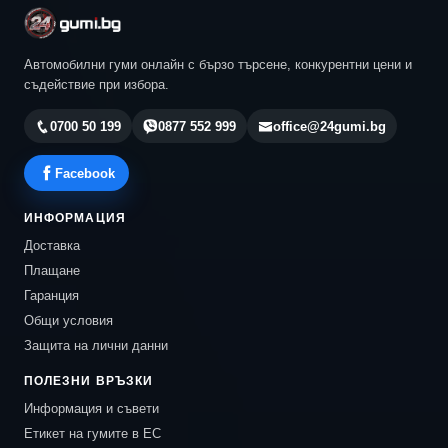
Автомобилни гуми онлайн с бързо търсене, конкурентни цени и
съдействие при избора.
0700 50 199
0877 552 999
office@24gumi.bg
Facebook
ИНФОРМАЦИЯ
Доставка
Плащане
Гаранция
Общи условия
Защита на лични данни
ПОЛЕЗНИ ВРЪЗКИ
Информация и съвети
Етикет на гумите в ЕС