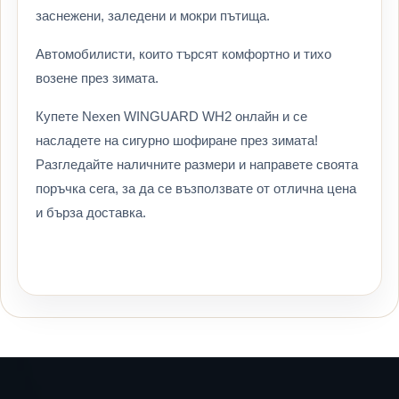
заснежени, заледени и мокри пътища.
Автомобилисти, които търсят комфортно и тихо
возене през зимата.
Купете Nexen WINGUARD WH2 онлайн и се
насладете на сигурно шофиране през зимата!
Разгледайте наличните размери и направете своята
поръчка сега, за да се възползвате от отлична цена
и бърза доставка.