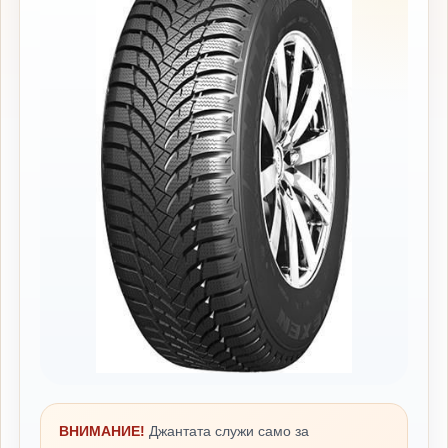
ВНИМАНИЕ!
Джантата служи само за