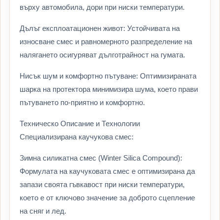
върху автомобила, дори при ниски температури.
Дълъг експлоатационен живот: Устойчивата на
износване смес и равномерното разпределение на
налягането осигуряват дълготрайност на гумата.
Нисък шум и комфортно пътуване: Оптимизираната
шарка на протектора минимизира шума, което прави
пътуването по-приятно и комфортно.
Техническо Описание и Технологии
Специализирана каучукова смес:
Зимна силикатна смес (Winter Silica Compound):
Формулата на каучуковата смес е оптимизирана да
запази своята гъвкавост при ниски температури,
което е от ключово значение за доброто сцепление
на сняг и лед.