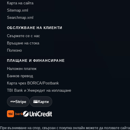
Карта на сайта
Sitemap.xml
Searchmap.xml
ОБСЛУЖВАНЕ НА КЛИЕНТИ
Свържете се с нас
Връщане на стока
Полезно
ПЛАЩАНЕ И ФИНАНСИРАНЕ
Наложен платеж
Банков превод
Карта чрез BORICA/Postbank
TBI Bank и Уникредит на изплащане
Stripe
Карти
При възникване на спор, свързан с покупка онлайн можете да ползвате сайта