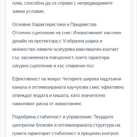
гума, способна да се справи с непредвидимите
зимни условия.
Основни Характеристики и Предимства
Отлично сцепление на сняг: Иновативният насочен
дизайн на протектора с V-образна шарка и
множество ламели осигурява максимален контакт
със заснежената повърхност, което гарантира
сигурно сцепление и къс спирачен път.
Ефективност на мокро: Четирите широки надлъжни
канала и оптимизираната каучукова смес ефективно
отвеждат водата и кишата, като значително
намаляват риска от аквапланинг.
Подобрена стабилност и управление: Твърдите
централни блокове и оптимизираната структура на
гумата гарантират стабилност и прецизен контрол