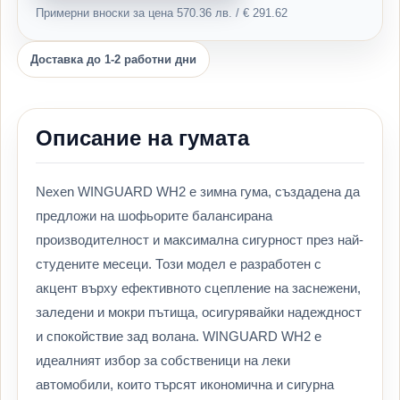
Примерни вноски за цена 570.36 лв. / € 291.62
Доставка до 1-2 работни дни
Описание на гумата
Nexen WINGUARD WH2 е зимна гума, създадена да
предложи на шофьорите балансирана
производителност и максимална сигурност през най-
студените месеци. Този модел е разработен с
акцент върху ефективното сцепление на заснежени,
заледени и мокри пътища, осигурявайки надеждност
и спокойствие зад волана. WINGUARD WH2 е
идеалният избор за собственици на леки
автомобили, които търсят икономична и сигурна