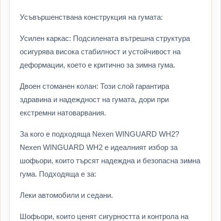
Усъвършенствана конструкция на гумата:
Усилен каркас: Подсилената вътрешна структура
осигурява висока стабилност и устойчивост на
деформации, което е критично за зимна гума.
Двоен стоманен колан: Този слой гарантира
здравина и надеждност на гумата, дори при
екстремни натоварвания.
За кого е подходяща Nexen WINGUARD WH2?
Nexen WINGUARD WH2 е идеалният избор за
шофьори, които търсят надеждна и безопасна зимна
гума. Подходяща е за:
Леки автомобили и седани.
Шофьори, които ценят сигурността и контрола на