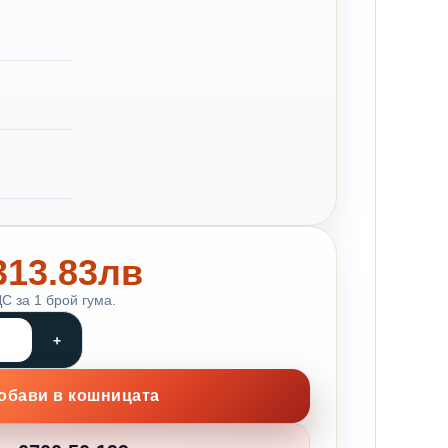
 313.83лв
С за 1 брой гума.
обави в кошницата