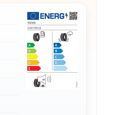
TOYO
225/75R16