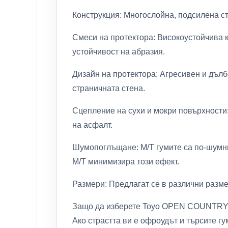
Конструкция: Многослойна, подсилена ст
Смеси на протектора: Високоустойчива к
устойчивост на абразия.
Дизайн на протектора: Агресивен и дълб
страничната стена.
Сцепление на сухи и мокри повърхности:
на асфалт.
Шумопоглъщане: M/T гумите са по-шумн
M/T минимизира този ефект.
Размери: Предлагат се в различни разме
Защо да изберете Toyo OPEN COUNTRY
Ако страстта ви е офроудът и търсите г