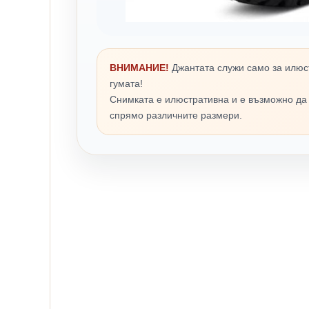
ВНИМАНИЕ!
Джантата служи само за илюс
гумата!
Снимката е илюстративна и е възможно да
спрямо различните размери.