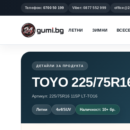
Телефон:
0700 50 199
Viber: 0877 552 999
office@2
ЛЕТНИ
ЗИМНИ
ВСЕС
ДЕТАЙЛИ ЗА ПРОДУКТА
TOYO 225/75R1
Артикул: 225/75R16 115P LT-TO16
Летни
4x4/SUV
Наличност: 10+ бр.