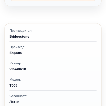
Производител:
Bridgestone
Произход:
Европа
Размер:
225/40R18
Модел:
T005
Сезонност:
Летни