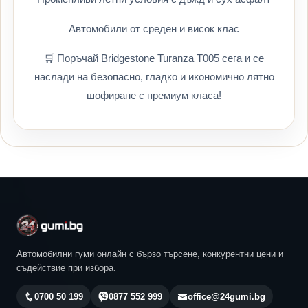
Автомобили от среден и висок клас
🛒 Поръчай Bridgestone Turanza T005 сега и се
наслади на безопасно, гладко и икономично лятно
шофиране с премиум класа!
Автомобилни гуми онлайн с бързо търсене, конкурентни цени и
съдействие при избора.
0700 50 199
0877 552 999
office@24gumi.bg