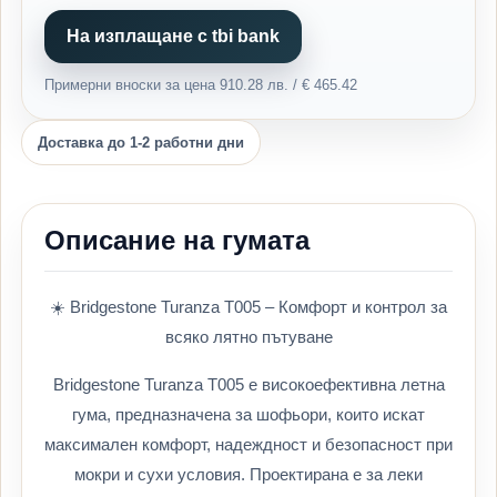
На изплащане с tbi bank
Примерни вноски за цена 910.28 лв. / € 465.42
Доставка до 1-2 работни дни
Описание на гумата
☀️ Bridgestone Turanza T005 – Комфорт и контрол за
всяко лятно пътуване
Bridgestone Turanza T005 е високоефективна летна
гума, предназначена за шофьори, които искат
максимален комфорт, надеждност и безопасност при
мокри и сухи условия. Проектирана е за леки