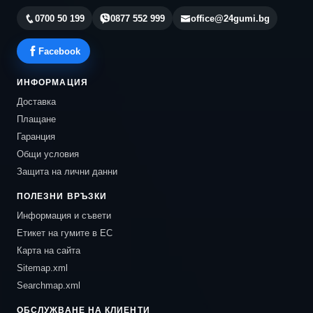
0700 50 199
0877 552 999
office@24gumi.bg
Facebook
ИНФОРМАЦИЯ
Доставка
Плащане
Гаранция
Общи условия
Защита на лични данни
ПОЛЕЗНИ ВРЪЗКИ
Информация и съвети
Етикет на гумите в ЕС
Карта на сайта
Sitemap.xml
Searchmap.xml
ОБСЛУЖВАНЕ НА КЛИЕНТИ