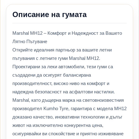
Описание на гумата
Marshal MH12 – Комфорт и Надеждност за Вашето
Лятно Пътуване
Открийте идеалния партньор за вашите летни
пътувания с летните гуми Marshal MH12.
Проектирани за леки автомобили, тези гуми са
създадени да осигурят балансирана
производителност, високо ниво на комфорт и
надеждна безопасност на асфалтови настилки.
Marshal, като дъщерна марка на световноизвестния
производител Kumho Tyre, гарантира с модела MH12
доказано качество, иновативни технологии и дълъг
живот на изключително конкурентна цена,
осигурявайки ви спокойствие и приятно изживяване