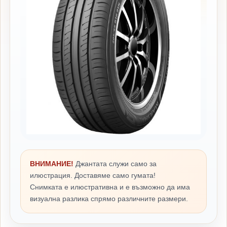
ВНИМАНИЕ!
Джантата служи само за
илюстрация. Доставяме само гумата!
Снимката е илюстративна и е възможно да има
визуална разлика спрямо различните размери.