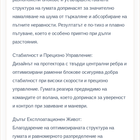
структура на гумата допринасят за значително
намаляване на шума от търкаляне и абсорбиране на
пътните неравности. Резултатът е по-тихо и плавно
пътуване, което е особено приятно при дълги
разстояния.
Стабилност и Прецизно Управление:
Дизайнът на протектора с твърди централни ребра и
оптимизирани раменни блокове осигурява добра
стабилност при високи скорости и прецизно
управление. Гумата реагира предвидимо на
командите от волана, което допринася за увереност
и контрол при завиване и маневри.
Дълъг Експлоатационен Живот:
Благодарение на оптимизираната структура на
гумата и равномерното разпределение на