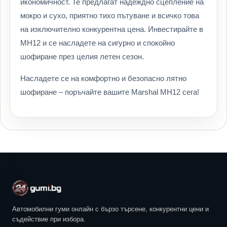
икономичност. Те предлагат надеждно сцепление на
мокро и сухо, приятно тихо пътуване и всичко това
на изключително конкурентна цена. Инвестирайте в
MH12 и се насладете на сигурно и спокойно
шофиране през целия летен сезон.
Насладете се на комфортно и безопасно лятно
шофиране – поръчайте вашите Marshal MH12 сега!
Автомобилни гуми онлайн с бързо търсене, конкурентни цени и
съдействие при избора.