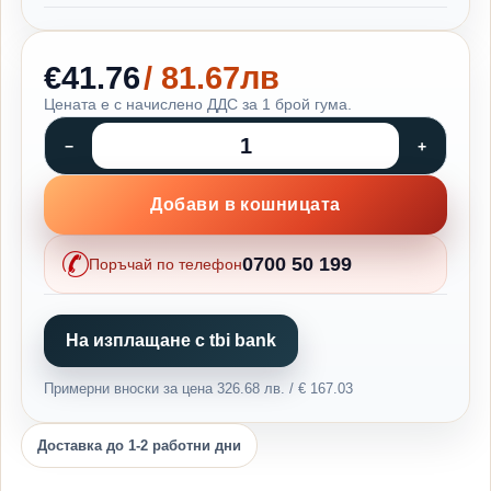
€41.76
/ 81.67лв
Цената е с начислено ДДС за 1 брой гума.
Добави в кошницата
0700 50 199
Поръчай по телефон
На изплащане с tbi bank
Примерни вноски за цена 326.68 лв. / € 167.03
Доставка до 1-2 работни дни