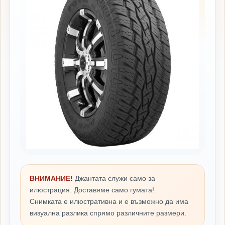
ВНИМАНИЕ!
Джантата служи само за
илюстрация. Доставяме само гумата!
Снимката е илюстративна и е възможно да има
визуална разлика спрямо различните размери.