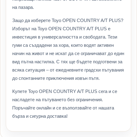
на пазара.
Защо да изберете Toyo OPEN COUNTRY A/T PLUS?
Изборът на Toyo OPEN COUNTRY A/T PLUS е
инвестиция в универсалността и свободата. Тези
гуми са създадени за хора, които водят активен
начин на живот и не искат да се ограничават до един
вид пътна настилка. С тях ще бъдете подготвени за
всяка ситуация – от ежедневните градски пътувания
до спонтанните приключения извън пътя.
Купете Toyo OPEN COUNTRY A/T PLUS сега и се
насладете на пътуването без ограничения.
Поръчайте онлайн и се възползвайте от нашата
бърза и сигурна доставка!