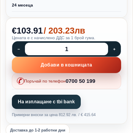
24 месеца
€103.91
/ 203.23лв
Цената е с начислено ДДС за 1 брой гума.
Добави в кошницата
0700 50 199
Поръчай по телефон
На изплащане с tbi bank
Примерни вноски за цена 812.92 лв. / € 415.64
Доставка до 1-2 работни дни