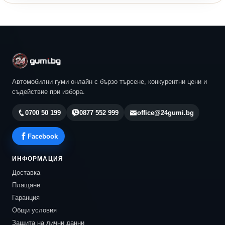
Автомобилни гуми онлайн с бързо търсене, конкурентни цени и
съдействие при избора.
0700 50 199
0877 552 999
office@24gumi.bg
Facebook
ИНФОРМАЦИЯ
Доставка
Плащане
Гаранция
Общи условия
Защита на лични данни