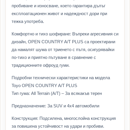
пробиване и износване, което гарантира дълъг
експлоатационен живот и надеждност дори при
тежка употреба.
Комфортно и тихо шофиране: Въпреки агресивния си
дизайн, OPEN COUNTRY A/T PLUS са проектирани
да намалят шума от триенето с пътя, осигурявайки
по-тихо и приятно пътуване в сравнение с
традиционните офроуд гуми.
Подробни технически характеристики на модела
Toyo OPEN COUNTRY A/T PLUS
Тип гума: All Terrain (A/T) – За всякакъв терен
Предназначение: За SUV и 4х4 автомобили
Конструкция: Подсилена, многослойна конструкция
за повишена устойчивост на удари и пробиви.