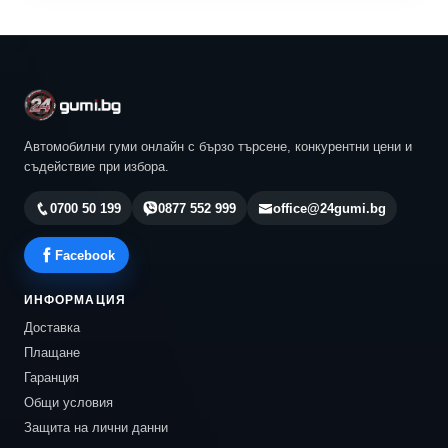
Автомобилни гуми онлайн с бързо търсене, конкурентни цени и
съдействие при избора.
0700 50 199
0877 552 999
office@24gumi.bg
Facebook
ИНФОРМАЦИЯ
Доставка
Плащане
Гаранция
Общи условия
Защита на лични данни