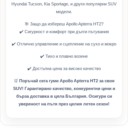
Hyundai Tucson, Kia Sportage, и други популярни SUV
модели.
🎯 Защо да избереш Apollo Apterra HT2?
✔️ Сигурност и комфорт при дълги пътувания
✔️ Отлично управление и сцепление на сухо и мокро
✔️ Тихо и плавно возене
✔️ Достъпна цена за високо качество
🛒
Поръчай сега гуми Apollo Apterra HT2 за своя
SUV! Гарантирано качество, конкурентни цени и
бърза доставка в цяла България. Осигури си
увереност на пътя през целия летен сезон!