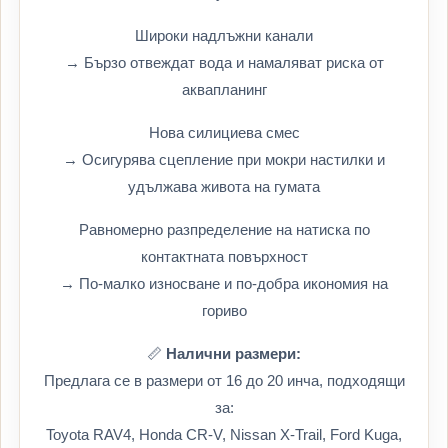
Широки надлъжни канали
→ Бързо отвеждат вода и намаляват риска от
аквапланинг
Нова силициева смес
→ Осигурява сцепление при мокри настилки и
удължава живота на гумата
Равномерно разпределение на натиска по
контактната повърхност
→ По-малко износване и по-добра икономия на
гориво
📏
Налични размери:
Предлага се в размери от 16 до 20 инча, подходящи
за:
Toyota RAV4, Honda CR-V, Nissan X-Trail, Ford Kuga,