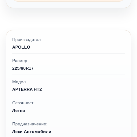
Производител:
APOLLO
Размер:
225/60R17
Модел:
APTERRA HT2
Сезонност:
Летни
Предназначение:
Леки Автомобили