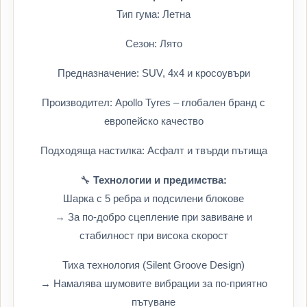
Тип гума: Летна
Сезон: Лято
Предназначение: SUV, 4x4 и кросоувъри
Производител: Apollo Tyres – глобален бранд с
европейско качество
Подходяща настилка: Асфалт и твърди пътища
🔧
Технологии и предимства:
Шарка с 5 ребра и подсилени блокове
→ За по-добро сцепление при завиване и
стабилност при висока скорост
Тиха технология (Silent Groove Design)
→ Намалява шумовите вибрации за по-приятно
пътуване