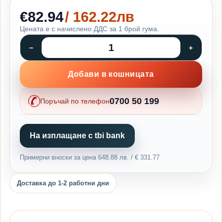
€82.94
/ 162.22лв
Цената е с начислено ДДС за 1 брой гума.
Добави в кошницата
0700 50 199
Поръчай по телефон
На изплащане с tbi bank
Примерни вноски за цена 648.88 лв. / € 331.77
Доставка до 1-2 работни дни