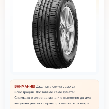
ВНИМАНИЕ!
Джантата служи само за
илюстрация. Доставяме само гумата!
Снимката е илюстративна и е възможно да има
визуална разлика спрямо различните размери.