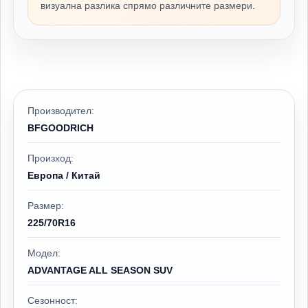
визуална разлика спрямо различните размери.
Производител:
BFGOODRICH
Произход:
Европа / Китай
Размер:
225/70R16
Модел:
ADVANTAGE ALL SEASON SUV
Сезонност: