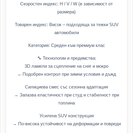
Скоростен индекс: H / V / W (в зависимост от
размера)
Товарен индекс: Висок – подходяща за тежки SUV
автомобили
Категория: Среден към премиум клас
🔧 Технологии и предимства:
3D ламели за сцепление на сняг и мокро
→ Подобрен контрол при зимни условия и дъжд
Силициева смес със сезонна адаптация
→ Запазва еластичност при студ и стабилност при
топлина
Усилена SUV конструкция
→ По-висока устойчивост на деформации и повреди