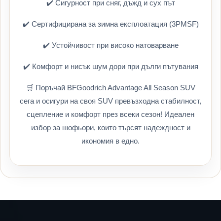
✔️ Сигурност при сняг, дъжд и сух път
✔️ Сертифицирана за зимна експлоатация (3PMSF)
✔️ Устойчивост при високо натоварване
✔️ Комфорт и нисък шум дори при дълги пътувания
🛒 Поръчай BFGoodrich Advantage All Season SUV
сега и осигури на своя SUV превъзходна стабилност,
сцепление и комфорт през всеки сезон! Идеален
избор за шофьори, които търсят надеждност и
икономия в едно.