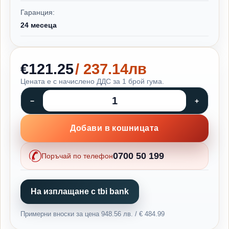
Гаранция:
24 месеца
€121.25
/ 237.14лв
Цената е с начислено ДДС за 1 брой гума.
Добави в кошницата
0700 50 199
Поръчай по телефон
На изплащане с tbi bank
Примерни вноски за цена 948.56 лв. / € 484.99