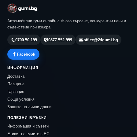
Автомобилни гуми онлайн с бързо търсене, конкурентни цени и
съдействие при избора.
0700 50 199
0877 552 999
office@24gumi.bg
Facebook
ИНФОРМАЦИЯ
Доставка
Плащане
Гаранция
Общи условия
Защита на лични данни
ПОЛЕЗНИ ВРЪЗКИ
Информация и съвети
Етикет на гумите в ЕС