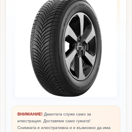
ВНИМАНИЕ!
Джантата служи само за
илюстрация. Доставяме само гумата!
Снимката е илюстративна и е възможно да има