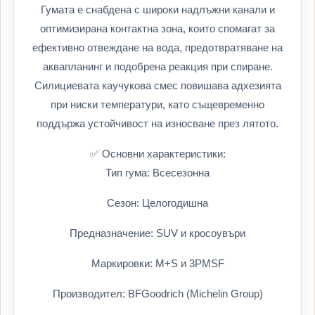
Гумата е снабдена с широки надлъжни канали и
оптимизирана контактна зона, които спомагат за
ефективно отвеждане на вода, предотвратяване на
аквапланинг и подобрена реакция при спиране.
Силициевата каучукова смес повишава адхезията
при ниски температури, като същевременно
поддържа устойчивост на износване през лятото.
✅ Основни характеристики:
Тип гума: Всесезонна
Сезон: Целогодишна
Предназначение: SUV и кросоувъри
Маркировки: M+S и 3PMSF
Производител: BFGoodrich (Michelin Group)