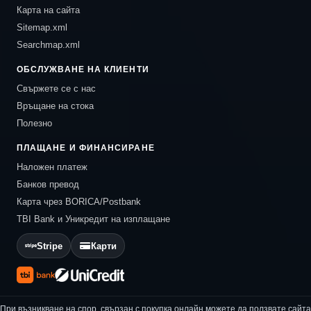
Карта на сайта
Sitemap.xml
Searchmap.xml
ОБСЛУЖВАНЕ НА КЛИЕНТИ
Свържете се с нас
Връщане на стока
Полезно
ПЛАЩАНЕ И ФИНАНСИРАНЕ
Наложен платеж
Банков превод
Карта чрез BORICA/Postbank
TBI Bank и Уникредит на изплащане
Stripe
Карти
При възникване на спор, свързан с покупка онлайн можете да ползвате сайта