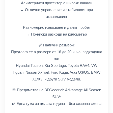
Асиметричен протектор с широки канали
→ Отлично управление и стабилност при
аквапланинг
Равномерно износване и дълъг пробег
→ По-ниски разходи на километър
📏 Налични размери:
Предлага се в размери от 16 до 20 инча, подходяща
за:
Hyundai Tucson, Kia Sportage, Toyota RAV4, VW
Tiguan, Nissan X-Trail, Ford Kuga, Audi Q3/Q5, BMW
X1/X3, и други SUV модели.
🎯 Предимства на BFGoodrich Advantage All Season
SUV:
✔️ Една гума за цялата година – без сезонна смяна