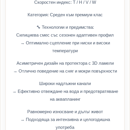
Скоростен индекс: T / H / V / W
Категория: Среден към премиум клас
🔧 Технологии и предимства:
Силициева смес със сезонен адаптивен профил
→ Оптимално сцепление при ниски и високи
температури
Асиметричен дизайн на протектора с 3D ламели
→ Отлично поведение на сняг и мокри повърхности
Широки надлъжни канали
→ Ефективно отвеждане на вода и предотвратяване
на аквапланинг
Равномерно износване и дълъг живот
→ Подходяща за интензивна и целогодишна
употреба