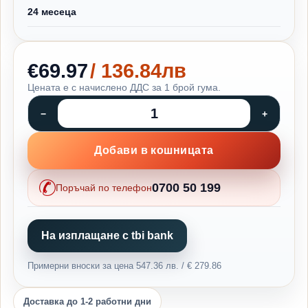
24 месеца
€69.97
/ 136.84лв
Цената е с начислено ДДС за 1 брой гума.
Добави в кошницата
0700 50 199
Поръчай по телефон
На изплащане с tbi bank
Примерни вноски за цена 547.36 лв. / € 279.86
Доставка до 1-2 работни дни