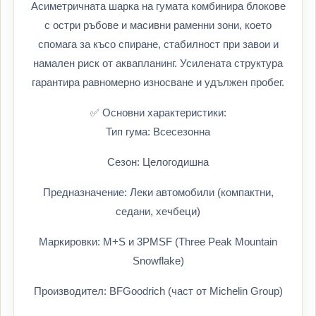
Асиметричната шарка на гумата комбинира блокове
с остри ръбове и масивни раменни зони, което
спомага за късо спиране, стабилност при завои и
намален риск от аквапланинг. Усилената структура
гарантира равномерно износване и удължен пробег.
✅ Основни характеристики:
Тип гума: Всесезонна
Сезон: Целогодишна
Предназначение: Леки автомобили (компактни,
седани, хечбеци)
Маркировки: M+S и 3PMSF (Three Peak Mountain
Snowflake)
Производител: BFGoodrich (част от Michelin Group)