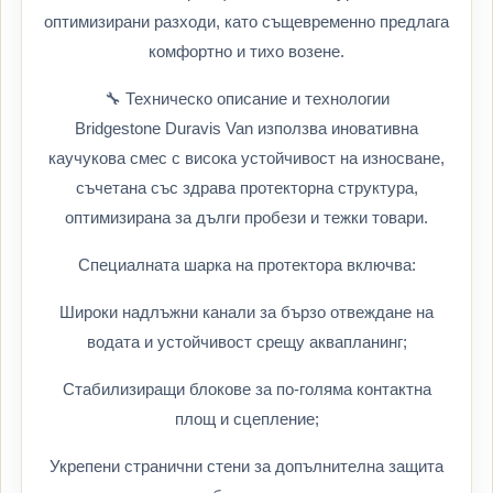
оптимизирани разходи, като същевременно предлага
комфортно и тихо возене.
🔧 Техническо описание и технологии
Bridgestone Duravis Van използва иновативна
каучукова смес с висока устойчивост на износване,
съчетана със здрава протекторна структура,
оптимизирана за дълги пробези и тежки товари.
Специалната шарка на протектора включва:
Широки надлъжни канали за бързо отвеждане на
водата и устойчивост срещу аквапланинг;
Стабилизиращи блокове за по-голяма контактна
площ и сцепление;
Укрепени странични стени за допълнителна защита