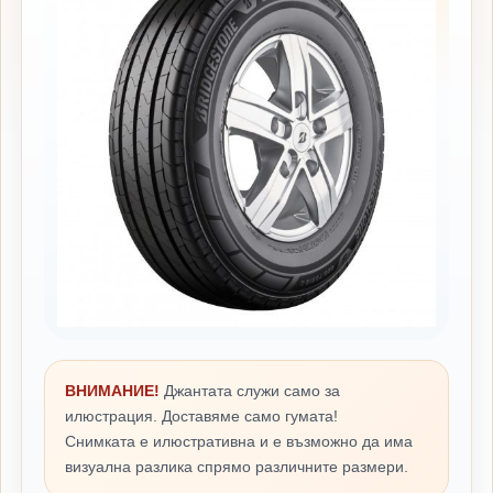
ВНИМАНИЕ!
Джантата служи само за
илюстрация. Доставяме само гумата!
Снимката е илюстративна и е възможно да има
визуална разлика спрямо различните размери.