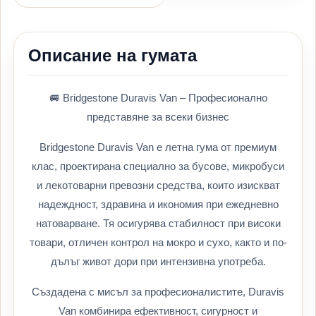
Описание на гумата
🚐 Bridgestone Duravis Van – Професионално
представяне за всеки бизнес
Bridgestone Duravis Van е летна гума от премиум
клас, проектирана специално за бусове, микробуси
и лекотоварни превозни средства, които изискват
надеждност, здравина и икономия при ежедневно
натоварване. Тя осигурява стабилност при високи
товари, отличен контрол на мокро и сухо, както и по-
дълъг живот дори при интензивна употреба.
Създадена с мисъл за професионалистите, Duravis
Van комбинира ефективност, сигурност и