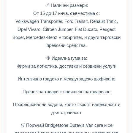
📏 Налични размери:
От 15 до 17 инча, съвместима с:
Volkswagen Transporter, Ford Transit, Renault Trafic,
Opel Vivaro, Citroën Jumper, Fiat Ducato, Peugeot
Boxer, Mercedes-Benz Vito/Sprinter, и други търговски
превозни средства.
🎯 Идеална гума за:
Фирми за логистика, доставки и сервизни услуги
Интензивно градско и междуградско шофиране
Превоз на товари с повишено натоварване
Професионални водачи, които търсят надеждност и
дълготрайност
🛒 Поръчай Bridgestone Duravis Van сега и се