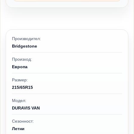
Производител:
Bridgestone
Произход:
Европа
Размер:
215/65R15
Модел:
DURAVIS VAN
Сезонност:
Летни