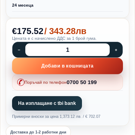
24 месеца
€175.52
/ 343.28лв
Цената е с начислено ДДС за 1 брой гума.
Добави в кошницата
0700 50 199
Поръчай по телефон
На изплащане с tbi bank
Примерни вноски за цена 1,373.12 лв. / € 702.07
Доставка до 1-2 работни дни