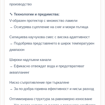
производство
🔧
Технологии и предимства:
V-образен протектор с множество ламели
→ Осигурява сцепление на сняг и мокри пътища
Силициева каучукова смес с висока адаптивност
→ Подобрява представянето в широк температурен
диапазон
Широки надлъжни канали
→ Ефикасно отвеждат вода и предотвратяват
аквапланинг
Ниско съпротивление при търкаляне
→ За по-добра горивна ефективност и нисък разход
Оптимизирана структура за равномерно износване