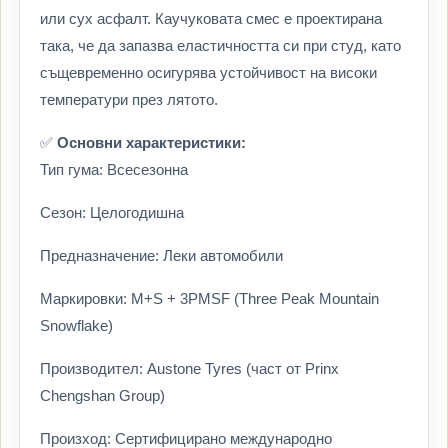
или сух асфалт. Каучуковата смес е проектирана
така, че да запазва еластичността си при студ, като
същевременно осигурява устойчивост на високи
температури през лятото.
✅
Основни характеристики:
Тип гума: Всесезонна
Сезон: Целогодишна
Предназначение: Леки автомобили
Маркировки: M+S + 3PMSF (Three Peak Mountain
Snowflake)
Производител: Austone Tyres (част от Prinx
Chengshan Group)
Произход: Сертифицирано международно