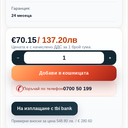
Гаранция:
24 месеца
€70.15
/ 137.20лв
Цената е с начислено ДДС за 1 брой гума.
Добави в кошницата
0700 50 199
Поръчай по телефон
На изплащане с tbi bank
Примерни вноски за цена 548.80 лв. / € 280.60