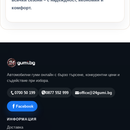
комфорт.
Автомобилни гуми онлайн с бързо търсене, конкурентни цени и
съдействие при избора.
0700 50 199
0877 552 999
office@24gumi.bg
Facebook
ИНФОРМАЦИЯ
Доставка