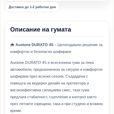
Доставка до 1-2 работни дни
Описание на гумата
🌦️
Austone DURATO 4S
– Целогодишно решение за
комфортно и безопасно шофиране
Austone DURATO 4S е всесезонна гума за леки
автомобили, предназначена за сигурно и комфортно
шофиране през всички сезони. Създадена с
помощта на модерен дизайн на протектора и
високоефективна силициева смес, тази гума
предлага стабилност, сцепление и контрол както
през летните горещини, така и при студено и влажно
време.