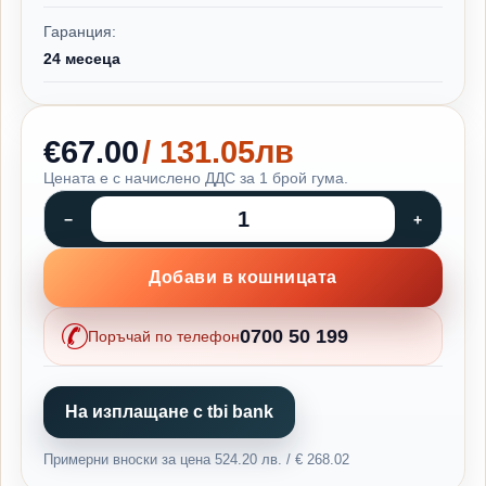
Гаранция:
24 месеца
€67.00
/ 131.05лв
Цената е с начислено ДДС за 1 брой гума.
Добави в кошницата
0700 50 199
Поръчай по телефон
На изплащане с tbi bank
Примерни вноски за цена 524.20 лв. / € 268.02