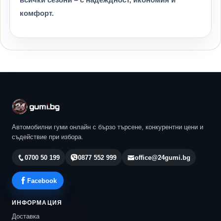
комфорт.
Автомобилни гуми онлайн с бързо търсене, конкурентни цени и
съдействие при избора.
0700 50 199
0877 552 999
office@24gumi.bg
Facebook
ИНФОРМАЦИЯ
Доставка