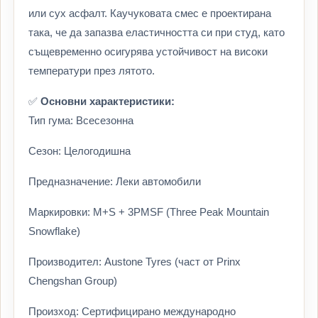
или сух асфалт. Каучуковата смес е проектирана
така, че да запазва еластичността си при студ, като
същевременно осигурява устойчивост на високи
температури през лятото.
✅
Основни характеристики:
Тип гума: Всесезонна
Сезон: Целогодишна
Предназначение: Леки автомобили
Маркировки: M+S + 3PMSF (Three Peak Mountain
Snowflake)
Производител: Austone Tyres (част от Prinx
Chengshan Group)
Произход: Сертифицирано международно