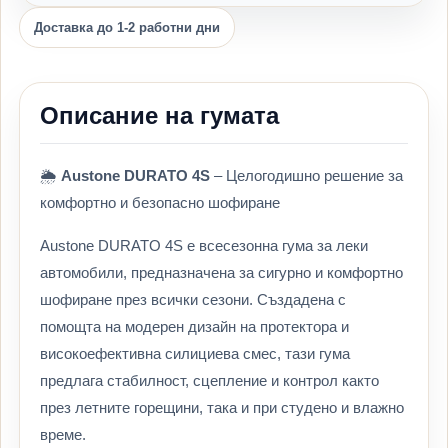
Доставка до 1-2 работни дни
Описание на гумата
🌦️
Austone DURATO 4S
– Целогодишно решение за
комфортно и безопасно шофиране
Austone DURATO 4S е всесезонна гума за леки
автомобили, предназначена за сигурно и комфортно
шофиране през всички сезони. Създадена с
помощта на модерен дизайн на протектора и
високоефективна силициева смес, тази гума
предлага стабилност, сцепление и контрол както
през летните горещини, така и при студено и влажно
време.