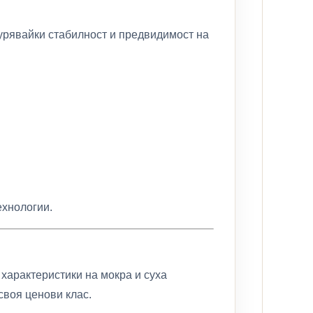
урявайки стабилност и предвидимост на
ехнологии.
 характеристики на мокра и суха
своя ценови клас.