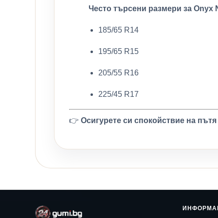
Често търсени размери за Onyx 
185/65 R14
195/65 R15
205/55 R16
225/45 R17
👉
Осигурете си спокойствие на пътя
ИНФОРМА