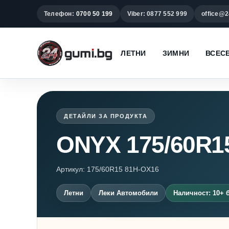
Телефон:
0700 50 199
Viber: 0877 552 999
office@2
ЛЕТНИ
ЗИМНИ
ВСЕС
ДЕТАЙЛИ ЗА ПРОДУКТА
ONYX 175/60R1
Артикул: 175/60R15 81H-OX16
Летни
Леки Автомобили
Наличност: 10+ 