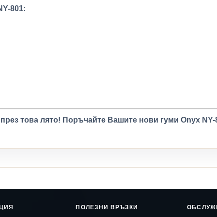
NY-801:
 през това лято! Поръчайте Вашите нови гуми Onyx NY-8
ЦИЯ
ПОЛЕЗНИ ВРЪЗКИ
ОБСЛУЖ