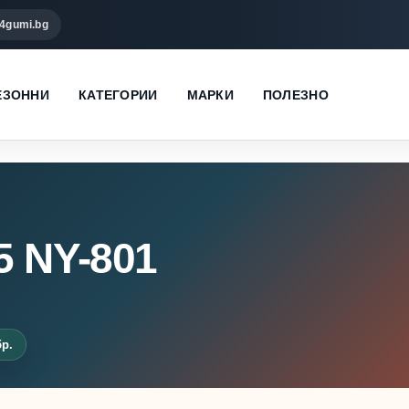
4gumi.bg
ЕЗОННИ
КАТЕГОРИИ
МАРКИ
ПОЛЕЗНО
5 NY-801
бр.