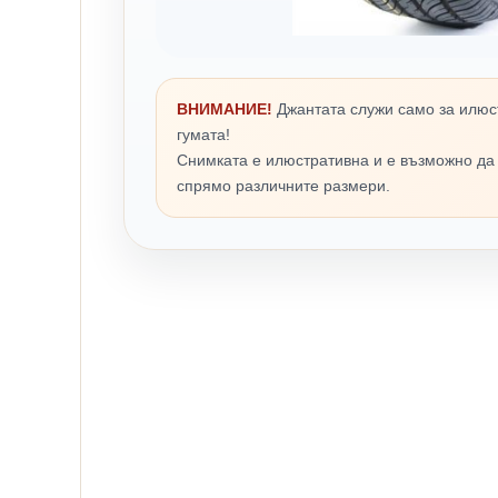
ВНИМАНИЕ!
Джантата служи само за илюс
гумата!
Снимката е илюстративна и е възможно да
спрямо различните размери.