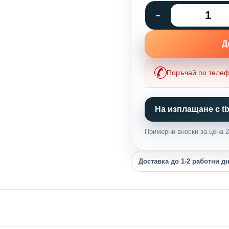
Д
Поръчай по теле
На изплащане с tb
Примерни вноски за цена 25
Доставка до 1-2 работни д