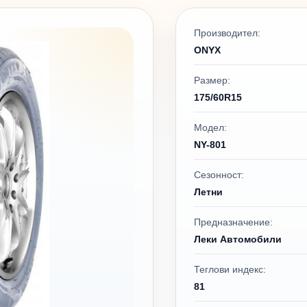
Производител:
ONYX
Размер:
175/60R15
Модел:
NY-801
Сезонност:
Летни
Предназначение:
Леки Автомобили
Теглови индекс:
81