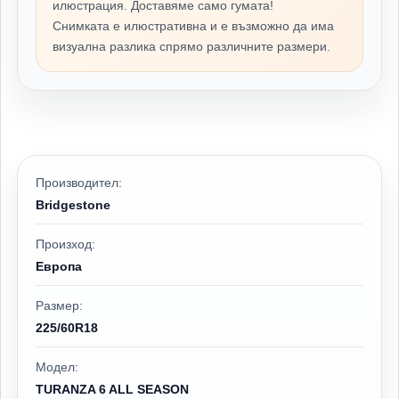
илюстрация. Доставяме само гумата!
Снимката е илюстративна и е възможно да има
визуална разлика спрямо различните размери.
Производител:
Bridgestone
Произход:
Европа
Размер:
225/60R18
Модел:
TURANZA 6 ALL SEASON