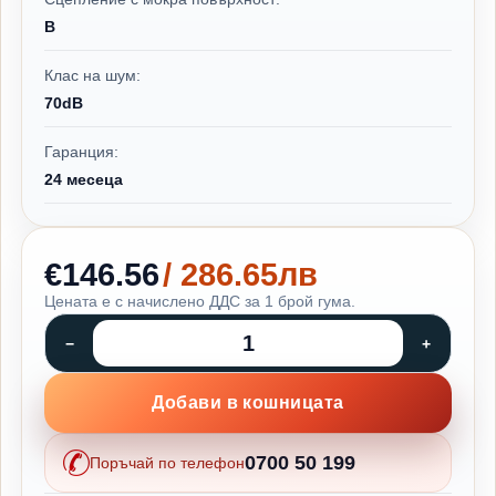
B
Клас на шум:
70dB
Гаранция:
24 месеца
€146.56
/ 286.65лв
Цената е с начислено ДДС за 1 брой гума.
Добави в кошницата
0700 50 199
Поръчай по телефон