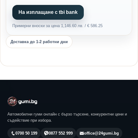
На изплащане с tbi bank
Примерни вноски за цена 1,146.60 лв. / € 586.25
Доставка до 1-2 работни дни
Автомобилни гуми онлайн с бързо търсене, конкурентни цени и
съдействие при избора.
0700 50 199
0877 552 999
office@24gumi.bg