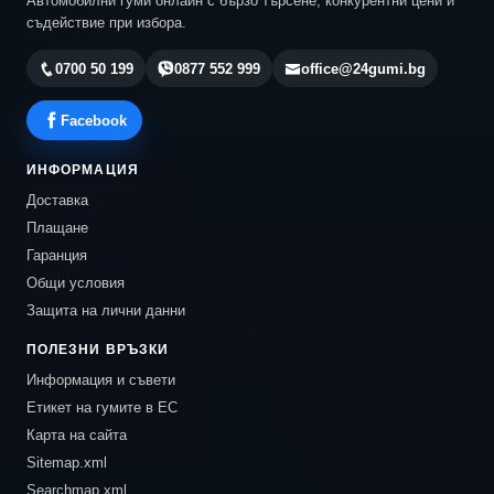
Автомобилни гуми онлайн с бързо търсене, конкурентни цени и
съдействие при избора.
0700 50 199
0877 552 999
office@24gumi.bg
Facebook
ИНФОРМАЦИЯ
Доставка
Плащане
Гаранция
Общи условия
Защита на лични данни
ПОЛЕЗНИ ВРЪЗКИ
Информация и съвети
Етикет на гумите в ЕС
Карта на сайта
Sitemap.xml
Searchmap.xml