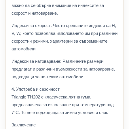
важно да се обърне внимание на индексите за
скорост и натоварване.
Индекси за скорост: Често срещаните индекси са H,
V, W, което позволява използването им при различни
скоростни режими, характерни за съвременните
автомобили.
Индекси за натоварване: Различните размери
предлагат и различни възможности за натоварване,
подходящи за по-тежки автомобили.
4. Употреба и сезонност
Triangle TH202 е класическа лятна гума,
предназначена за използване при температури над
7°C. Тя не е подходяща за зимни условия и сняг.
Заключение