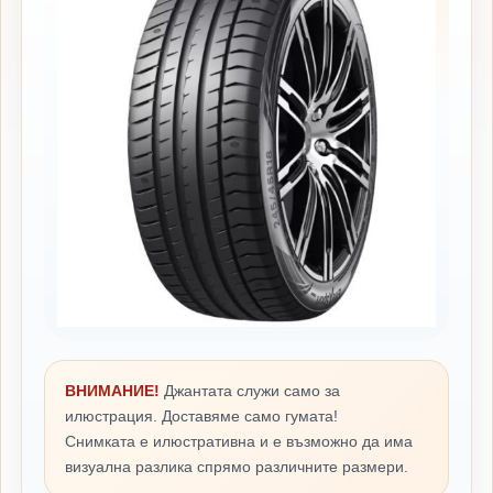
ВНИМАНИЕ!
Джантата служи само за
илюстрация. Доставяме само гумата!
Снимката е илюстративна и е възможно да има
визуална разлика спрямо различните размери.