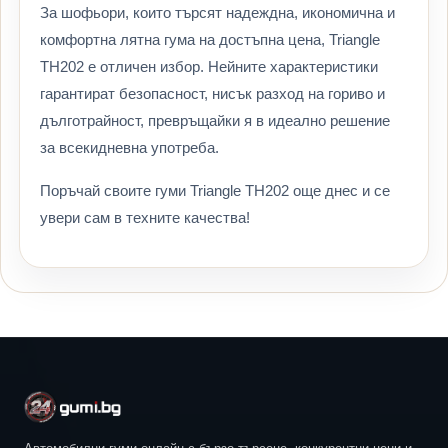
За шофьори, които търсят надеждна, икономична и
комфортна лятна гума на достъпна цена, Triangle
TH202 е отличен избор. Нейните характеристики
гарантират безопасност, нисък разход на гориво и
дълготрайност, превръщайки я в идеално решение
за всекидневна употреба.
Поръчай своите гуми Triangle TH202 още днес и се
увери сам в техните качества!