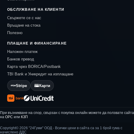
ОБСЛУЖВАНЕ НА КЛИЕНТИ
Свържете се с нас
Връщане на стока
Полезно
ПЛАЩАНЕ И ФИНАНСИРАНЕ
Наложен платеж
Банков превод
Карта чрез BORICA/Postbank
TBI Bank и Уникредит на изплащане
Stripe
Карти
При възникване на спор, свързан с покупка онлайн можете да ползвате сайта
на
ОРС
или
КЗП
Copyright© 2026 "24Гуми" ООД - Всички цени в сайта са за 1 брой гума с
начислено ДДС