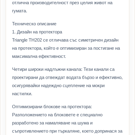
отлична производителност през целия живот на
гумата.
Техническо описание
1. Дизайн на протектора
Triangle TH202 се отличава със симетричен дизайн
на протектора, който е оптимизиран за постигане на
максимална ефективност.
Четири широки надлъжни канала: Тези канали са
проектирани да отвеждат водата бързо и ефективно,
осигурявайки надеждно сцепление на мокри
настилки.
Оптимизирани блокове на протектора:
Разположението на блоковете е специално
разработено за намаляване на шума и
съпротивлението при търкаляне, което допринася за