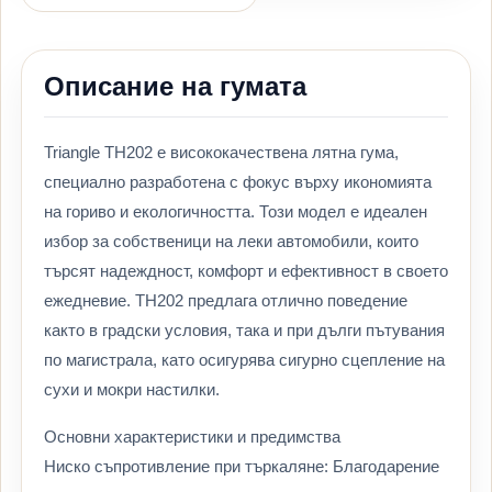
Описание на гумата
Triangle TH202 е висококачествена лятна гума,
специално разработена с фокус върху икономията
на гориво и екологичността. Този модел е идеален
избор за собственици на леки автомобили, които
търсят надеждност, комфорт и ефективност в своето
ежедневие. TH202 предлага отлично поведение
както в градски условия, така и при дълги пътувания
по магистрала, като осигурява сигурно сцепление на
сухи и мокри настилки.
Основни характеристики и предимства
Ниско съпротивление при търкаляне: Благодарение