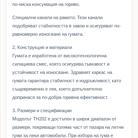
по-ниска консумация на гориво.
Специални канали на рамото: Тези канали
подобряват стабилността в завои и осигуряват по-
равномерно износване на гумата.
2. Конструкция и материали
Гумата е изработена от високотехнологична
силициева смес, която осигурява гъвкавост и
устойчивост на износване. Здравият каркас на
гумата гарантира стабилност и издръжливост, като
същевременно е лек, което допълнително
допринася за по-добра горивна ефективност.
3. Размери и спецификации
Моделът TH202 е достъпен в широк диапазон от
размери, покриващи голяма част от пазара на летни
гуми за леки автомобили. При избора на гума е