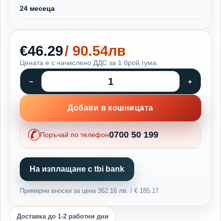
24 месеца
€46.29
/ 90.54лв
Цената е с начислено ДДС за 1 брой гума.
Добави в кошницата
0700 50 199
Поръчай по телефон
На изплащане с tbi bank
Примерни вноски за цена 362.16 лв. / € 185.17
Доставка до 1-2 работни дни