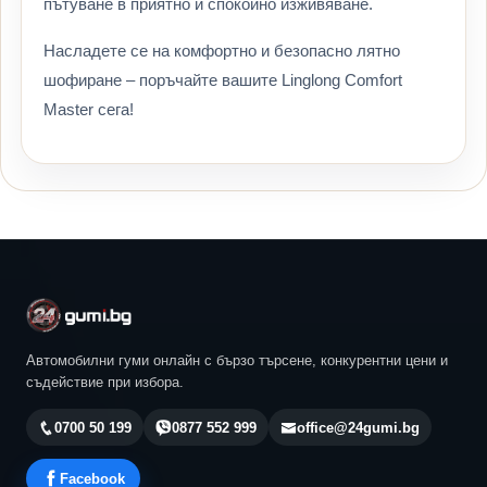
пътуване в приятно и спокойно изживяване.
Насладете се на комфортно и безопасно лятно
шофиране – поръчайте вашите Linglong Comfort
Master сега!
Автомобилни гуми онлайн с бързо търсене, конкурентни цени и
съдействие при избора.
0700 50 199
0877 552 999
office@24gumi.bg
Facebook