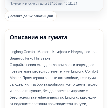
Примерни вноски за цена 217.56 лв. / € 111.24
Доставка до 1-2 работни дни
Описание на гумата
Linglong Comfort Master – Комфорт и Надеждност за
Вашето Лятно Пътуване
Открийте новия стандарт за комфорт и надеждност
през летните месеци с летните гуми Linglong Comfort
Master. Проектирани за леки автомобили, тези гуми
са идеалният избор за шофьори, които ценят тихото
и плавно пътуване, без да правят компромис с
безопасността и ефективността. Linglong, като един
от водещите световни производители на гуми,