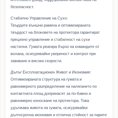
безопасност.
Стабилно Управление на Сухо:
Твърдите външни рамена и оптимизираната
твърдост на блоковете на протектора гарантират
прецизно управление и стабилност на сухи
настилки. Гумата реагира бързо на командите от
волана, осигурявайки увереност и контрол при
завиване и високи скорости.
Дълъг Експлоатационен Живот и Икономия:
Оптимизираната структура на гумата и
равномерното разпределение на налягането по
контактната площ допринасят за по-бавно и
равномерно износване на протектора. Това
удължава живота на гумата, осигурявайки
дългосрочна икономия и отлична стойност за парите