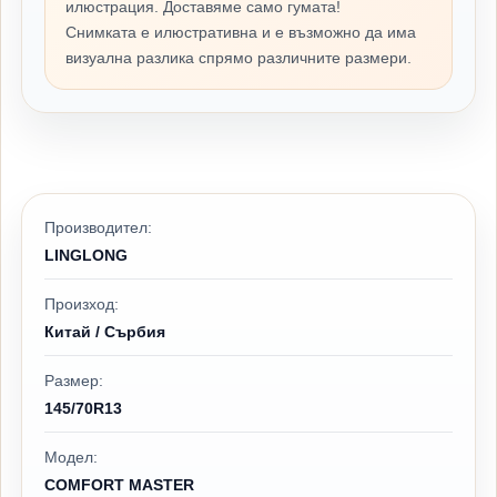
илюстрация. Доставяме само гумата!
Снимката е илюстративна и е възможно да има
визуална разлика спрямо различните размери.
Производител:
LINGLONG
Произход:
Китай / Сърбия
Размер:
145/70R13
Модел:
COMFORT MASTER