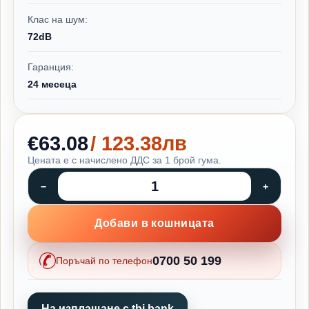
Клас на шум:
72dB
Гаранция:
24 месеца
€63.08
/ 123.38лв
Цената е с начислено ДДС за 1 брой гума.
Добави в кошницата
0700 50 199
Поръчай по телефон
На изплащане с tbi bank