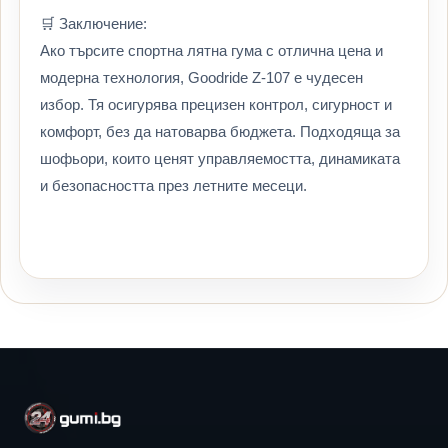
🛒 Заключение:
Ако търсите спортна лятна гума с отлична цена и
модерна технология, Goodride Z-107 е чудесен
избор. Тя осигурява прецизен контрол, сигурност и
комфорт, без да натоварва бюджета. Подходяща за
шофьори, които ценят управляемостта, динамиката
и безопасността през летните месеци.