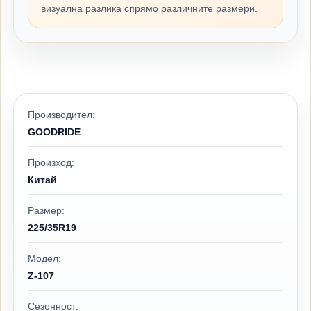
визуална разлика спрямо различните размери.
Производител:
GOODRIDE
Произход:
Китай
Размер:
225/35R19
Модел:
Z-107
Сезонност: