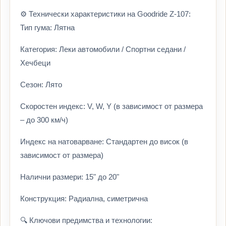
⚙️ Технически характеристики на Goodride Z-107:
Тип гума: Лятна
Категория: Леки автомобили / Спортни седани /
Хечбеци
Сезон: Лято
Скоростен индекс: V, W, Y (в зависимост от размера
– до 300 км/ч)
Индекс на натоварване: Стандартен до висок (в
зависимост от размера)
Налични размери: 15" до 20"
Конструкция: Радиална, симетрична
🔍 Ключови предимства и технологии: