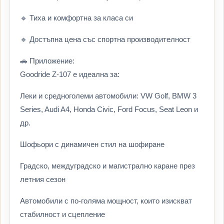
🔹 Тиха и комфортна за класа си
🔹 Достъпна цена със спортна производителност
🚗 Приложение:
Goodride Z-107 е идеална за:
Леки и средноголеми автомобили: VW Golf, BMW 3
Series, Audi A4, Honda Civic, Ford Focus, Seat Leon и
др.
Шофьори с динамичен стил на шофиране
Градско, междуградско и магистрално каране през
летния сезон
Автомобили с по-голяма мощност, които изискват
стабилност и сцепление