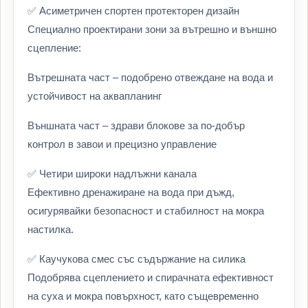
✅ Асиметричен спортен протекторен дизайн
Специално проектирани зони за вътрешно и външно
сцепление:
Вътрешната част – подобрено отвеждане на вода и
устойчивост на аквапланинг
Външната част – здрави блокове за по-добър
контрол в завои и прецизно управление
✅ Четири широки надлъжни канала
Ефективно дренажиране на вода при дъжд,
осигурявайки безопасност и стабилност на мокра
настилка.
✅ Каучукова смес със съдържание на силика
Подобрява сцеплението и спирачната ефективност
на суха и мокра повърхност, като същевременно