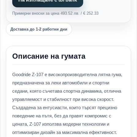
Примерни вноски за цена 493.52 лв. / € 252.33
Доставка до 1-2 работни дни
Описание на гумата
Goodride Z-107 е високопроизводителна лятна гума,
предназначена за леки автомобили и спортни
седани, която съчетава спортна динамика, отлична
управляемост и стабилност при висока скорост.
Създадена за ентусиасти, които търсят прецизно
поведение на пътя, без да правят компромис с
цената, Z-107 използва модерни технологии и
оптимизиран дизайн за максимална ефективност.