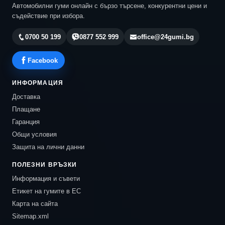
Автомобилни гуми онлайн с бързо търсене, конкурентни цени и
съдействие при избора.
0700 50 199
0877 552 999
office@24gumi.bg
Facebook
ИНФОРМАЦИЯ
Доставка
Плащане
Гаранция
Общи условия
Защита на лични данни
ПОЛЕЗНИ ВРЪЗКИ
Информация и съвети
Етикет на гумите в ЕС
Карта на сайта
Sitemap.xml