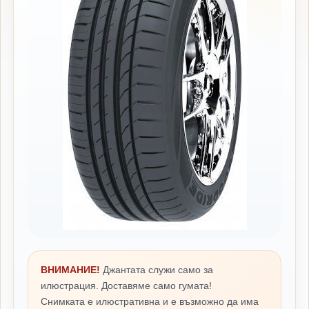
ВНИМАНИЕ!
Джантата служи само за
илюстрация. Доставяме само гумата!
Снимката е илюстративна и е възможно да има