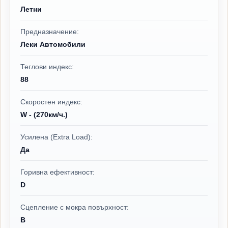
Летни
Предназначение:
Леки Автомобили
Теглови индекс:
88
Скоростен индекс:
W - (270км/ч.)
Усилена (Extra Load):
Да
Горивна ефективност:
D
Сцепление с мокра повърхност:
B