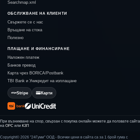
Searchmap.xml
ОБСЛУЖВАНЕ НА КЛИЕНТИ
Свържете се с нас
Връщане на стока
Полезно
ПЛАЩАНЕ И ФИНАНСИРАНЕ
Наложен платеж
Банков превод
Карта чрез BORICA/Postbank
TBI Bank и Уникредит на изплащане
Stripe
Карти
При възникване на спор, свързан с покупка онлайн можете да ползвате сайта
на
ОРС
или
КЗП
Copyright© 2026 "24Гуми" ООД - Всички цени в сайта са за 1 брой гума с