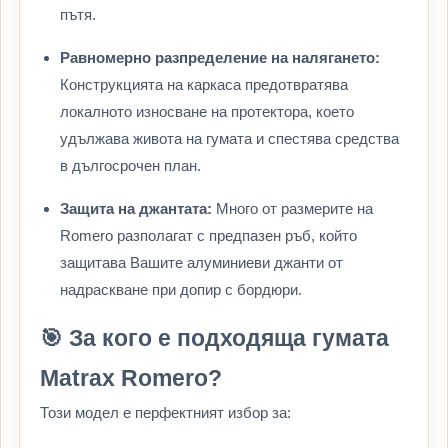
пътя.
Равномерно разпределение на налягането:
Конструкцията на каркаса предотвратява
локалното износване на протектора, което
удължава живота на гумата и спестява средства
в дългосрочен план.
Защита на джантата:
Много от размерите на
Romero разполагат с предпазен ръб, който
защитава Вашите алуминиеви джанти от
надраскване при допир с бордюри.
🎯 За кого е подходяща гумата
Matrax Romero?
Този модел е перфектният избор за: