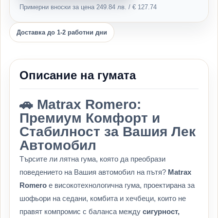
Примерни вноски за цена 249.84 лв. / € 127.74
Доставка до 1-2 работни дни
Описание на гумата
🚗 Matrax Romero:
Премиум Комфорт и
Стабилност за Вашия Лек
Автомобил
Търсите ли лятна гума, която да преобрази
поведението на Вашия автомобил на пътя?
Matrax
Romero
е високотехнологична гума, проектирана за
шофьори на седани, комбита и хечбеци, които не
правят компромис с баланса между
сигурност,