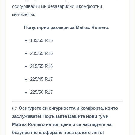
осигурявайки Ви безаварийни и комфортни
километри.
Популярни размери за Matrax Romero:
195/65 R15
205/55 R16
215/55 R16
225/45 R17
225/50 R17
👉
Осигурете си сигурността и комфорта, които
заслужавате! Поръчайте Вашите нови гуми
Matrax Romero на топ цена и се насладете на
безупречно шофиране през цялото лято!