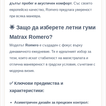
дълъг пробег и акустичен комфорт
. Със своето
европейско качество, Romero предлага увереност
при всяка маневра.
🌟 Защо да изберете летни гуми
Matrax Romero?
Моделът
Romero
е създаден с фокус върху
динамичното ежедневие. Тя е идеалният избор за
тези, които искат стабилност на магистралата и
отлична маневреност в градски условия, съчетани с
модерна визия.
✅ Ключови предимства и
характеристики:
Асиметричен дизайн за прецизен контрол: