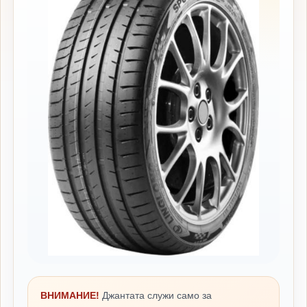
ВНИМАНИЕ!
Джантата служи само за