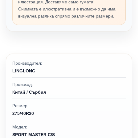
илюстрация. Доставяме само гумата!
Снимката е илюстративна и е възможно да има
визуална разлика спрямо различните размери.
Производител:
LINGLONG
Произход:
Китай / Сърбия
Размер:
275/40R20
Модел:
SPORT MASTER C/S