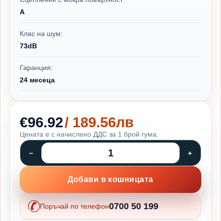
A
Клас на шум:
73dB
Гаранция:
24 месеца
€96.92
/ 189.56лв
Цената е с начислено ДДС за 1 брой гума.
Добави в кошницата
0700 50 199
Поръчай по телефон