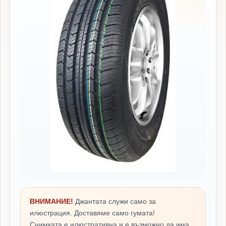
ВНИМАНИЕ!
Джантата служи само за
илюстрация. Доставяме само гумата!
Снимката е илюстративна и е възможно да има