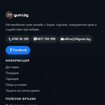
Автомобилни гуми онлайн с бързо търсене, конкурентни цени и
съдействие при избора.
0700 50 199
0877 552 999
office@24gumi.bg
Facebook
ИНФОРМАЦИЯ
Доставка
Плащане
Гаранция
Общи условия
Защита на лични данни
ПОЛЕЗНИ ВРЪЗКИ