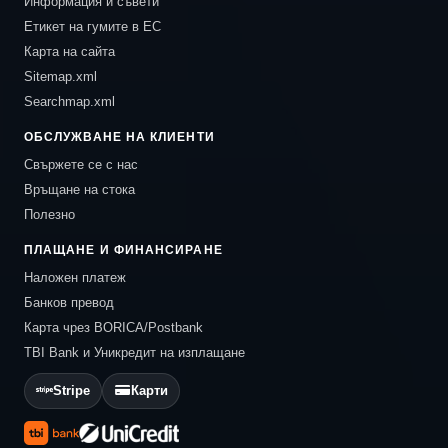
Информация и съвети
Етикет на гумите в ЕС
Карта на сайта
Sitemap.xml
Searchmap.xml
ОБСЛУЖВАНЕ НА КЛИЕНТИ
Свържете се с нас
Връщане на стока
Полезно
ПЛАЩАНЕ И ФИНАНСИРАНЕ
Наложен платеж
Банков превод
Карта чрез BORICA/Postbank
TBI Bank и Уникредит на изплащане
Stripe
Карти