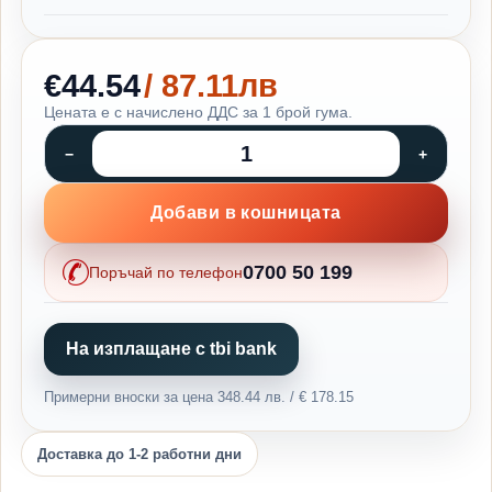
€44.54
/ 87.11лв
Цената е с начислено ДДС за 1 брой гума.
Добави в кошницата
0700 50 199
Поръчай по телефон
На изплащане с tbi bank
Примерни вноски за цена 348.44 лв. / € 178.15
Доставка до 1-2 работни дни