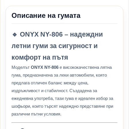
Описание на гумата
🔹 ONYX NY-806 – надеждни
летни гуми за сигурност и
комфорт на пътя
Моделът
ONYX NY-806
е висококачествена лятна
гума, предназначена за леки автомобили, която
предлага отличен баланс между цена,
издръжливост и стабилност. Създадена за
ежедневна употреба, тази гума е идеален избор за
шофьори, които търсят надеждно представяне при
различни пътни условия.