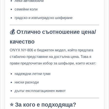
леки автомобили
семейни коли
градско и извънградско шофиране
💰 Отлично съотношение цена/
качество
ONYX NY-806 е бюджетен модел, който предлага
стабилно представяне на достъпна цена. Това я
прави предпочитан избор за шофьори, които искат:
надеждни летни гуми
ниски разходи
дълъг експлоатационен живот
⭐ За кого е подходяща?