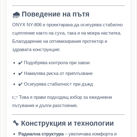
🌧️ Поведение на пътя
ONYX NY-806 е проектирана да осигурява стабилно
сцепление както на суха, така и на мокра настилка.
Благодарение на оптимизирания протектор и
здравата конструкция:
✔️ Подобрява контрола при завои
✔️ Намалява риска от приплъзване
✔️ Осигурява стабилност при дъжд
👉 Това я прави подходящ избор за ежедневни
пътувания и дълги разстояния.
🔧 Конструкция и технологии
Радиална структура
– увеличава комфорта и