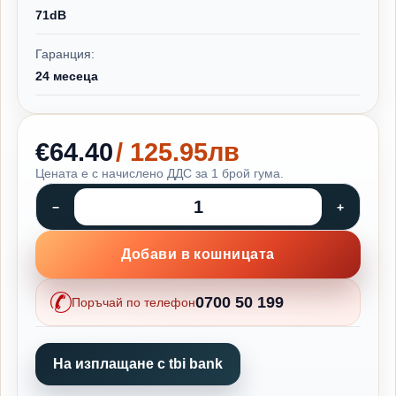
71dB
Гаранция:
24 месеца
€64.40
/ 125.95лв
Цената е с начислено ДДС за 1 брой гума.
Добави в кошницата
0700 50 199
Поръчай по телефон
На изплащане с tbi bank