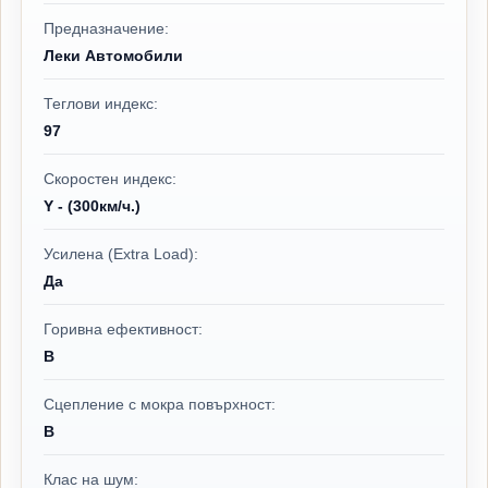
Предназначение:
Леки Автомобили
Теглови индекс:
97
Скоростен индекс:
Y - (300км/ч.)
Усилена (Extra Load):
Да
Горивна ефективност:
B
Сцепление с мокра повърхност:
B
Клас на шум: