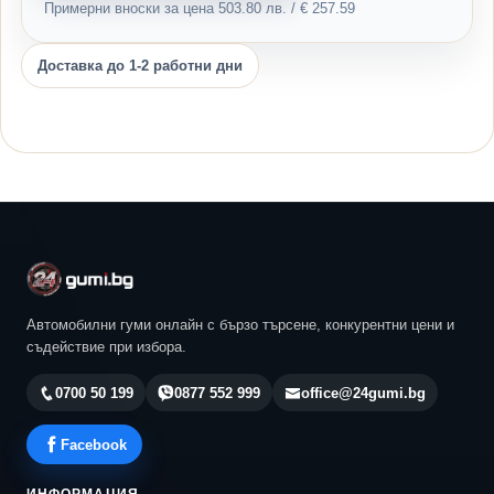
Примерни вноски за цена 503.80 лв. / € 257.59
Доставка до 1-2 работни дни
Автомобилни гуми онлайн с бързо търсене, конкурентни цени и
съдействие при избора.
0700 50 199
0877 552 999
office@24gumi.bg
Facebook