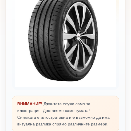
ВНИМАНИЕ!
Джантата служи само за
илюстрация. Доставяме само гумата!
Снимката е илюстративна и е възможно да има
визуална разлика спрямо различните размери.