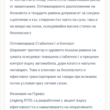
от аквапланинг. Оптимизираното разположение на
блоковете и твърдите рамена допринасят за сигурно
сцепление и къс спирачен път както на сухи, така и
на мокри настилки, осигурявайки висока степен на
безопасност.
Оптимизирана Стабилност и Контрол:
Широкият протектор и здравите външни рамена на
гумата осигуряват повишена стабилност и прецизен
контрол върху автомобила, дори когато е напълно
натоварен. Това е ключово за безопасното и
ефективно транспортиране на товари при всякакви
пътни условия през летния сезон.
Икономия на Гориво:
Linglong R701 са разработени с акцент върху
ефективността и намаляването на оперативните