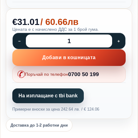
€31.01
/ 60.66лв
Цената е с начислено ДДС за 1 брой гума.
Добави в кошницата
0700 50 199
Поръчай по телефон
На изплащане с tbi bank
Примерни вноски за цена 242.64 лв. / € 124.06
Доставка до 1-2 работни дни