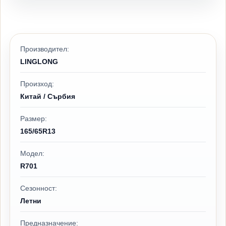
Производител:
LINGLONG
Произход:
Китай / Сърбия
Размер:
165/65R13
Модел:
R701
Сезонност:
Летни
Предназначение: