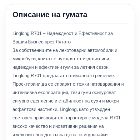
Описание на гумата
Linglong R701 – Надеждност и Ефективност за
Вашия Бизнес през Лятото
За собствениците на лекотоварни автомобили и
микробуси, които се нуждаят от издръжливи,
надеждни и ефективни гуми за летния сезон,
Linglong R701 предлагат оптималното решение.
Проектирани да се справят с тежки натоварвания и
интензивна експлоатация, тези гуми осигуряват
сигурно сцепление и стабилност на сухи и мокри
асфалтови настилки. Linglong, като утвърден
световен производител, гарантира с модела R701
високо качество и иновативни решения на
изключително достъпна цена, осигурявайки