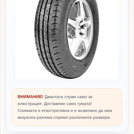
ВНИМАНИЕ!
Джантата служи само за
илюстрация. Доставяме само гумата!
Снимката е илюстративна и е възможно да има
визуална разлика спрямо различните размери.