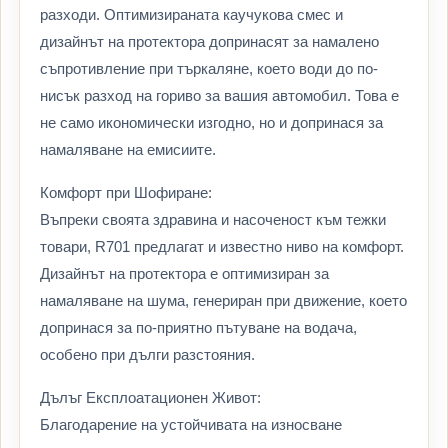
разходи. Оптимизираната каучукова смес и
дизайнът на протектора допринасят за намалено
съпротивление при търкаляне, което води до по-
нисък разход на гориво за вашия автомобил. Това е
не само икономически изгодно, но и допринася за
намаляване на емисиите.
Комфорт при Шофиране:
Въпреки своята здравина и насоченост към тежки
товари, R701 предлагат и известно ниво на комфорт.
Дизайнът на протектора е оптимизиран за
намаляване на шума, генериран при движение, което
допринася за по-приятно пътуване на водача,
особено при дълги разстояния.
Дълъг Експлоатационен Живот:
Благодарение на устойчивата на износване