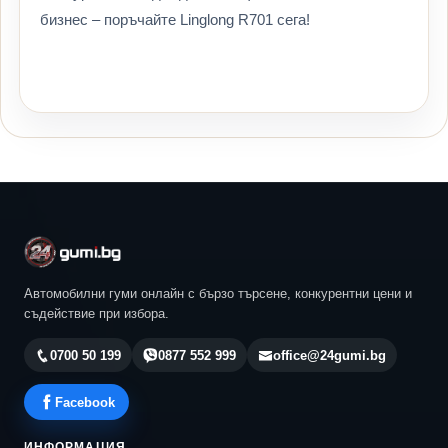
бизнес – поръчайте Linglong R701 сега!
Автомобилни гуми онлайн с бързо търсене, конкурентни цени и
съдействие при избора.
0700 50 199
0877 552 999
office@24gumi.bg
Facebook
ИНФОРМАЦИЯ