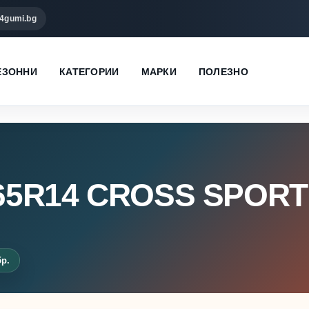
4gumi.bg
ЕЗОННИ
КАТЕГОРИИ
МАРКИ
ПОЛЕЗНО
65R14 CROSS SPORT
бр.