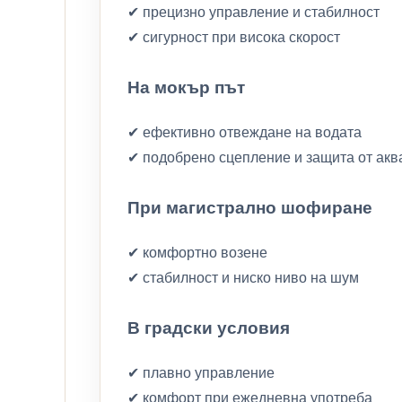
✔ прецизно управление и стабилност
✔ сигурност при висока скорост
На мокър път
✔ ефективно отвеждане на водата
✔ подобрено сцепление и защита от акв
При магистрално шофиране
✔ комфортно возене
✔ стабилност и ниско ниво на шум
В градски условия
✔ плавно управление
✔ комфорт при ежедневна употреба