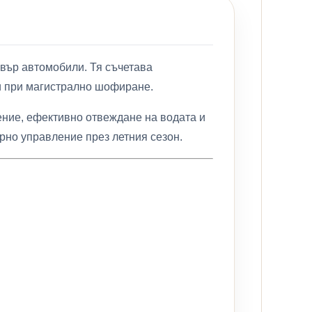
увър автомобили. Тя съчетава
 и при магистрално шофиране.
ние, ефективно отвеждане на водата и
рно управление през летния сезон.