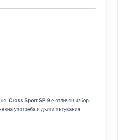
ане,
Cross Sport SP-9
е отличен избор.
невна употреба и дълги пътувания.