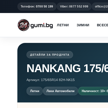
Телефон:
0700 50 199
Viber: 0877 552 999
office@2
ЛЕТНИ
ЗИМНИ
ВСЕС
ДЕТАЙЛИ ЗА ПРОДУКТА
NANKANG 175/
Артикул: 175/65R14 82H-NK15
Летни
Леки Автомобили
Наличност: 10+ 