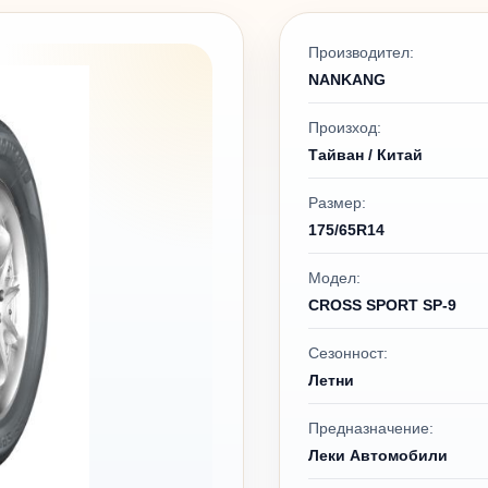
Производител:
NANKANG
Произход:
Тайван / Китай
Размер:
175/65R14
Модел:
CROSS SPORT SP-9
Сезонност:
Летни
Предназначение:
Леки Автомобили