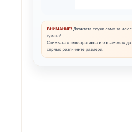
ВНИМАНИЕ!
Джантата служи само за илюс
гумата!
Снимката е илюстративна и е възможно да
спрямо различните размери.