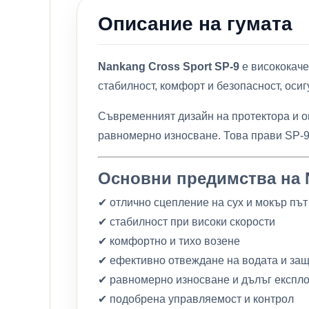
Описание на гумата
Nankang Cross Sport SP-9
е висококаче
стабилност, комфорт и безопасност, оси
Съвременният дизайн на протектора и о
равномерно износване. Това прави SP-9
Основни предимства на N
✔ отлично сцепление на сух и мокър път
✔ стабилност при високи скорости
✔ комфортно и тихо возене
✔ ефективно отвеждане на водата и защ
✔ равномерно износване и дълъг експл
✔ подобрена управляемост и контрол