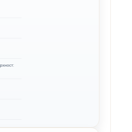
рхност: