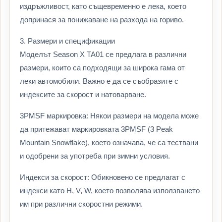
издръжливост, като същевременно е лека, което
допринася за понижаване на разхода на гориво.
3. Размери и спецификации
Моделът Season X TA01 се предлага в различни
размери, които са подходящи за широка гама от
леки автомобили. Важно е да се съобразите с
индексите за скорост и натоварване.
3PMSF маркировка: Някои размери на модела може
да притежават маркировката 3PMSF (3 Peak
Mountain Snowflake), което означава, че са тествани
и одобрени за употреба при зимни условия.
Индекси за скорост: Обикновено се предлагат с
индекси като H, V, W, което позволява използването
им при различни скоростни режими.