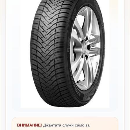
ВНИМАНИЕ!
Джантата служи само за