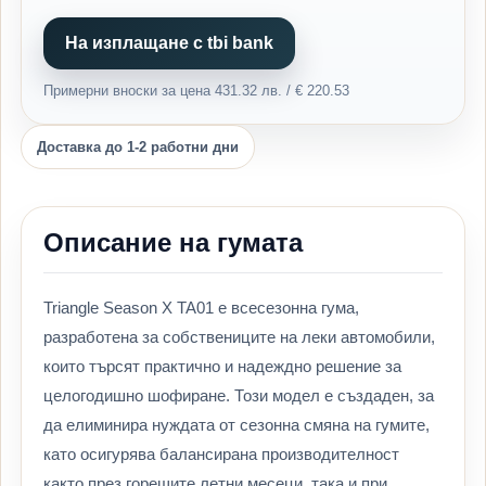
На изплащане с tbi bank
Примерни вноски за цена 431.32 лв. / € 220.53
Доставка до 1-2 работни дни
Описание на гумата
Triangle Season X TA01 е всесезонна гума,
разработена за собствениците на леки автомобили,
които търсят практично и надеждно решение за
целогодишно шофиране. Този модел е създаден, за
да елиминира нуждата от сезонна смяна на гумите,
като осигурява балансирана производителност
както през горещите летни месеци, така и при