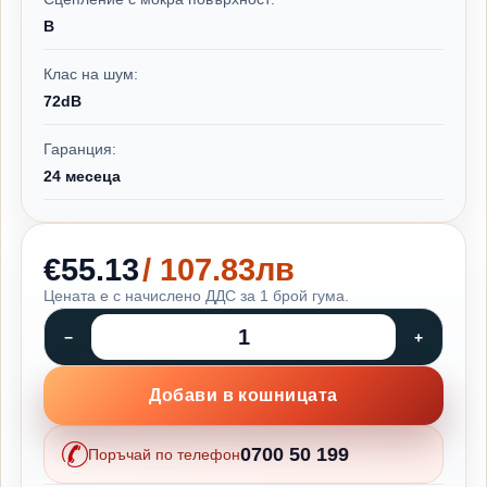
B
Клас на шум:
72dB
Гаранция:
24 месеца
€55.13
/ 107.83лв
Цената е с начислено ДДС за 1 брой гума.
Добави в кошницата
0700 50 199
Поръчай по телефон