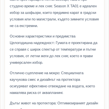
студено време и лек сняг. Season X TA01 е идеален
избор за шофьори, които предимно карат в градски
условия или по магистрали, където зимните условия
не са екстремни.
Основни характеристики и предимства
Целогодишна надеждност: Гумата е проектирана да
се справя с широк спектър от температури и пътни
условия, от летни жеги до лек сняг, което я прави
универсален избор.
Отлично сцепление на мокро: Специалната
каучукова смес и дизайнът на протектора
осигуряват ефективно отвеждане на водата, което
намалява риска от аквапланинг.
Дълъг живот на протектора: Оптимизираният дизайн