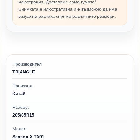
илюстрация. Доставяме само гумата!
Снимката е илюстративна и е възможно да има
визуална разлика спрямо различните размери.
Производител:
TRIANGLE
Произход:
Китай
Размер:
205/65R15
Модел:
Season X TA01