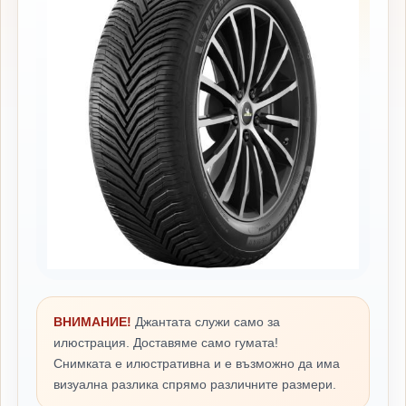
ВНИМАНИЕ!
Джантата служи само за
илюстрация. Доставяме само гумата!
Снимката е илюстративна и е възможно да има
визуална разлика спрямо различните размери.