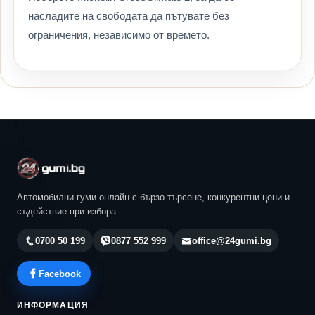
насладите на свободата да пътувате без
ограничения, независимо от времето.
Автомобилни гуми онлайн с бързо търсене, конкурентни цени и
съдействие при избора.
0700 50 199
0877 552 999
office@24gumi.bg
Facebook
ИНФОРМАЦИЯ