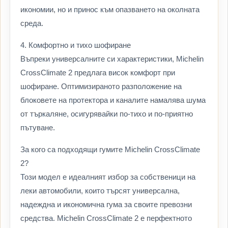
икономии, но и принос към опазването на околната
среда.
4. Комфортно и тихо шофиране
Въпреки универсалните си характеристики, Michelin
CrossClimate 2 предлага висок комфорт при
шофиране. Оптимизираното разположение на
блоковете на протектора и каналите намалява шума
от търкаляне, осигурявайки по-тихо и по-приятно
пътуване.
За кого са подходящи гумите Michelin CrossClimate
2?
Този модел е идеалният избор за собственици на
леки автомобили, които търсят универсална,
надеждна и икономична гума за своите превозни
средства. Michelin CrossClimate 2 е перфектното