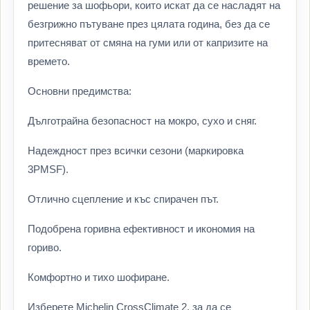
решение за шофьори, които искат да се насладят на
безгрижно пътуване през цялата година, без да се
притесняват от смяна на гуми или от капризите на
времето.
Основни предимства:
Дълготрайна безопасност на мокро, сухо и сняг.
Надеждност през всички сезони (маркировка
3PMSF).
Отлично сцепление и къс спирачен път.
Подобрена горивна ефективност и икономия на
гориво.
Комфортно и тихо шофиране.
Изберете Michelin CrossClimate 2, за да се