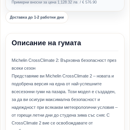
Примерни вноски за цена 1,128.32 лв. / € 576.90
Доставка до 1-2 работни дни
Описание на гумата
Michelin CrossClimate 2: Върховна безопасност през
всеки сезон
Представяме ви Michelin CrossClimate 2 – новата и
подобрена версия на една от най-успешните
всесезонни гуми на пазара. Този модел е създаден,
за да ви осигури максимална безопасност и
надеждност при всякакви метеорологични условия –
от горещи летни дни до студена зима със сняг. С
CrossClimate 2 вие се освобождавате от