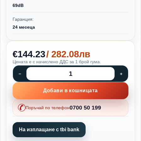
69dB
Гаранция:
24 месеца
€144.23
/ 282.08лв
Цената е с начислено ДДС за 1 брой гума.
Добави в кошницата
0700 50 199
Поръчай по телефон
На изплащане с tbi bank