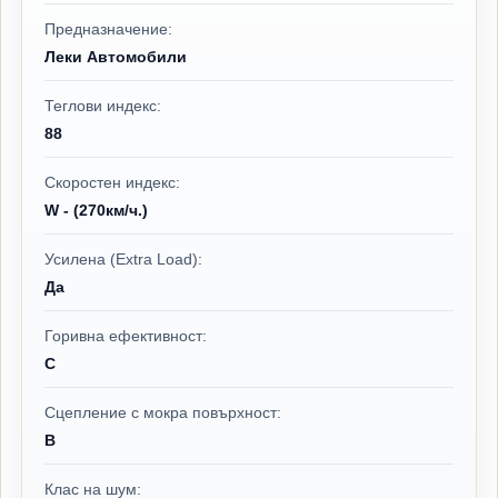
Предназначение:
Леки Автомобили
Теглови индекс:
88
Скоростен индекс:
W - (270км/ч.)
Усилена (Extra Load):
Да
Горивна ефективност:
C
Сцепление с мокра повърхност:
B
Клас на шум: