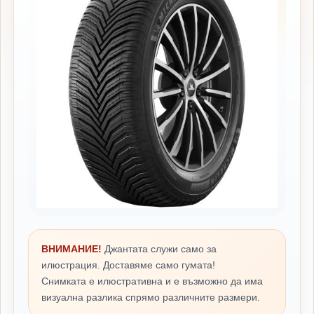
ВНИМАНИЕ!
Джантата служи само за
илюстрация. Доставяме само гумата!
Снимката е илюстративна и е възможно да има
визуална разлика спрямо различните размери.