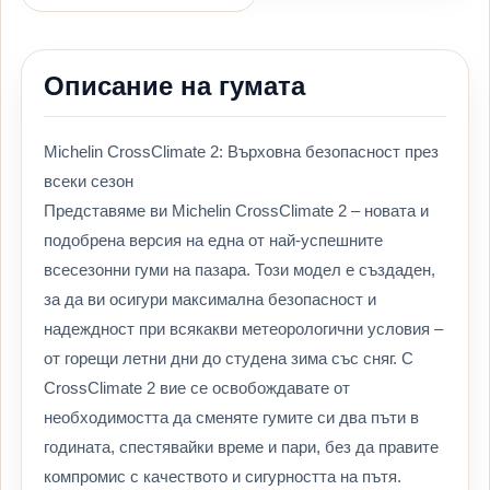
Описание на гумата
Michelin CrossClimate 2: Върховна безопасност през
всеки сезон
Представяме ви Michelin CrossClimate 2 – новата и
подобрена версия на една от най-успешните
всесезонни гуми на пазара. Този модел е създаден,
за да ви осигури максимална безопасност и
надеждност при всякакви метеорологични условия –
от горещи летни дни до студена зима със сняг. С
CrossClimate 2 вие се освобождавате от
необходимостта да сменяте гумите си два пъти в
годината, спестявайки време и пари, без да правите
компромис с качеството и сигурността на пътя.