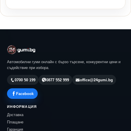
Автомобилни гуми онлайн с бързо търсене, конкурентни цени и
съдействие при избора.
0700 50 199
0877 552 999
office@24gumi.bg
Facebook
ИНФОРМАЦИЯ
Доставка
Плащане
Гаранция