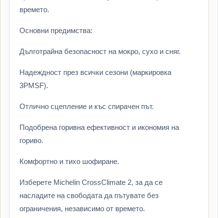
времето.
Основни предимства:
Дълготрайна безопасност на мокро, сухо и сняг.
Надеждност през всички сезони (маркировка
3PMSF).
Отлично сцепление и къс спирачен път.
Подобрена горивна ефективност и икономия на
гориво.
Комфортно и тихо шофиране.
Изберете Michelin CrossClimate 2, за да се
насладите на свободата да пътувате без
ограничения, независимо от времето.