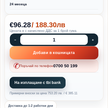
24 месеца
€96.28
/ 188.30лв
Цената е с начислено ДДС за 1 брой гума.
Добави в кошницата
0700 50 199
Поръчай по телефон
На изплащане с tbi bank
Примерни вноски за цена 753.20 лв. / € 385.11
Доставка до 1-2 работни дни