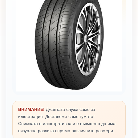
ВНИМАНИЕ!
Джантата служи само за
илюстрация. Доставяме само гумата!
Снимката е илюстративна и е възможно да има
визуална разлика спрямо различните размери.