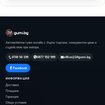
Автомобилни гуми онлайн с бързо търсене, конкурентни цени и
съдействие при избора.
0700 50 199
0877 552 999
office@24gumi.bg
Facebook
ИНФОРМАЦИЯ
Доставка
Плащане
Гаранция
Общи условия