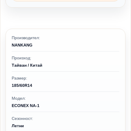
Производител:
NANKANG
Произход:
Тайван / Китай
Размер:
185/60R14
Модел:
ECONEX NA-1
Сезонност:
Летни