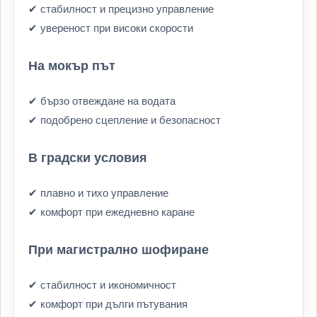
✔ стабилност и прецизно управление
✔ увереност при високи скорости
На мокър път
✔ бързо отвеждане на водата
✔ подобрено сцепление и безопасност
В градски условия
✔ плавно и тихо управление
✔ комфорт при ежедневно каране
При магистрално шофиране
✔ стабилност и икономичност
✔ комфорт при дълги пътувания