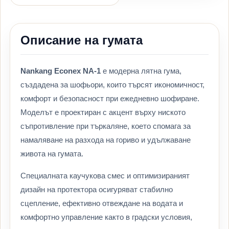
Описание на гумата
Nankang Econex NA-1
е модерна лятна гума,
създадена за шофьори, които търсят икономичност,
комфорт и безопасност при ежедневно шофиране.
Моделът е проектиран с акцент върху ниското
съпротивление при търкаляне, което спомага за
намаляване на разхода на гориво и удължаване
живота на гумата.
Специалната каучукова смес и оптимизираният
дизайн на протектора осигуряват стабилно
сцепление, ефективно отвеждане на водата и
комфортно управление както в градски условия,