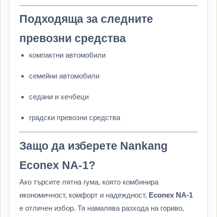
Подходяща за следните
превозни средства
компактни автомобили
семейни автомобили
седани и хечбеци
градски превозни средства
Защо да изберете Nankang
Econex NA-1?
Ако търсите лятна гума, която комбинира
икономичност, комфорт и надеждност,
Econex NA-1
е отличен избор. Тя намалява разхода на гориво,