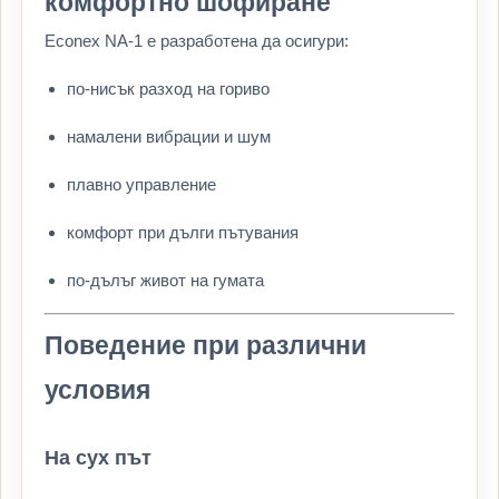
комфортно шофиране
Econex NA-1 е разработена да осигури:
по-нисък разход на гориво
намалени вибрации и шум
плавно управление
комфорт при дълги пътувания
по-дълъг живот на гумата
Поведение при различни
условия
На сух път