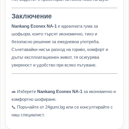
Заключение
Nankang Econex NA-1
е идеалната гума за
шофьори, които търсят икономично, тихо и
безопасно решение за ежедневна употреба.
Съчетавайки нисък разход на гориво, комфорт и
дълъг експлоатационен живот, тя осигурява
увереност и удобство при всяко пътуване.
🚗 Изберете
Nankang Econex NA-1
за икономично и
комфортно шофиране.
📞 Поръчайте от 24gumi.bg или се консултирайте с
наш специалист.