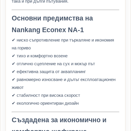
така и при дълги пътувания.
Основни предимства на
Nankang Econex NA-1
✔ ниско съпротивление при търкаляне и икономия
на гориво
✔ тихо и комфортно возене
✔ отлично сцепление на сух и мокър път
✔ ефективна защита от аквапланинг
✔ равномерно износване и дълъг експлоатационен
живот
✔ стабилност при висока скорост
✔ екологично ориентиран дизайн
Създадена за икономично и