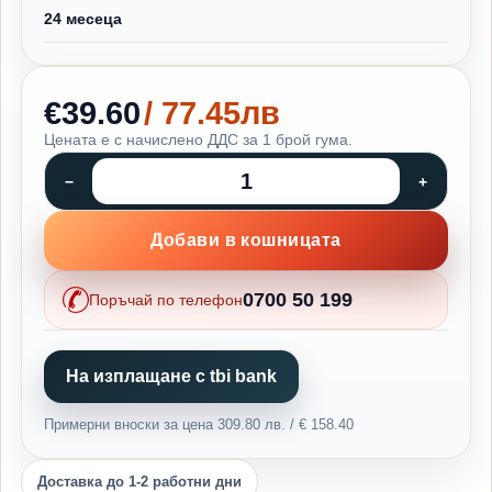
24 месеца
€39.60
/ 77.45лв
Цената е с начислено ДДС за 1 брой гума.
Добави в кошницата
0700 50 199
Поръчай по телефон
На изплащане с tbi bank
Примерни вноски за цена 309.80 лв. / € 158.40
Доставка до 1-2 работни дни