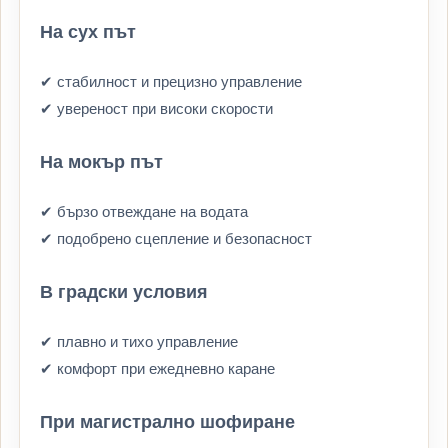
На сух път
✔ стабилност и прецизно управление
✔ увереност при високи скорости
На мокър път
✔ бързо отвеждане на водата
✔ подобрено сцепление и безопасност
В градски условия
✔ плавно и тихо управление
✔ комфорт при ежедневно каране
При магистрално шофиране