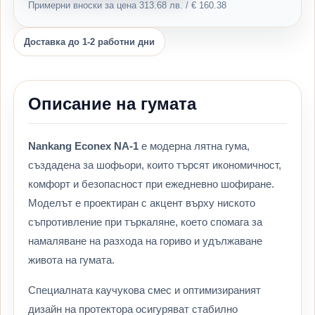
Примерни вноски за цена 313.68 лв. / € 160.38
Доставка до 1-2 работни дни
Описание на гумата
Nankang Econex NA-1
е модерна лятна гума,
създадена за шофьори, които търсят икономичност,
комфорт и безопасност при ежедневно шофиране.
Моделът е проектиран с акцент върху ниското
съпротивление при търкаляне, което спомага за
намаляване на разхода на гориво и удължаване
живота на гумата.
Специалната каучукова смес и оптимизираният
дизайн на протектора осигуряват стабилно