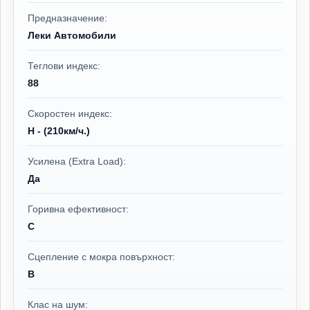
Предназначение:
Леки Автомобили
Теглови индекс:
88
Скоростен индекс:
H - (210км/ч.)
Усилена (Extra Load):
Да
Горивна ефективност:
C
Сцепление с мокра повърхност:
B
Клас на шум: