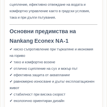
сцепление, ефективно отвеждане на водата и
комфортно управление както в градски условия,
така и при дълги пътувания.
Основни предимства на
Nankang Econex NA-1
✔ ниско съпротивление при търкаляне и икономия
на гориво
✔ тихо и комфортно возене
✔ отлично сцепление на сух и мокър път
✔ ефективна защита от аквапланинг
✔ равномерно износване и дълъг експлоатационен
живот
✔ стабилност при висока скорост
✔ екологично ориентиран дизайн