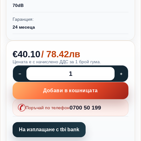
70dB
Гаранция:
24 месеца
€40.10
/ 78.42лв
Цената е с начислено ДДС за 1 брой гума.
Добави в кошницата
0700 50 199
Поръчай по телефон
На изплащане с tbi bank