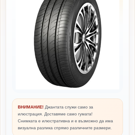
ВНИМАНИЕ!
Джантата служи само за
илюстрация. Доставяме само гумата!
Снимката е илюстративна и е възможно да има
визуална разлика спрямо различните размери.