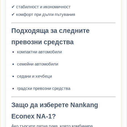
✔ стабилност и икономичност
✔ комфорт при дълги пътувания
Подходяща за следните
превозни средства
компактни автомобили
семейни автомобили
седани и хечбеци
градски превозни средства
Защо да изберете Nankang
Econex NA-1?
Ако търсите лятна гума, която комбинира