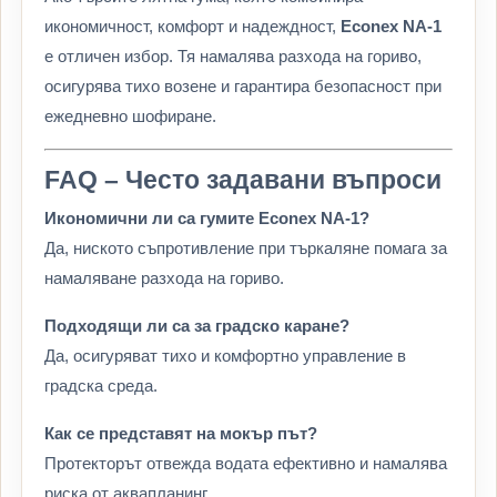
икономичност, комфорт и надеждност,
Econex NA-1
е отличен избор. Тя намалява разхода на гориво,
осигурява тихо возене и гарантира безопасност при
ежедневно шофиране.
FAQ – Често задавани въпроси
Икономични ли са гумите Econex NA-1?
Да, ниското съпротивление при търкаляне помага за
намаляване разхода на гориво.
Подходящи ли са за градско каране?
Да, осигуряват тихо и комфортно управление в
градска среда.
Как се представят на мокър път?
Протекторът отвежда водата ефективно и намалява
риска от аквапланинг.