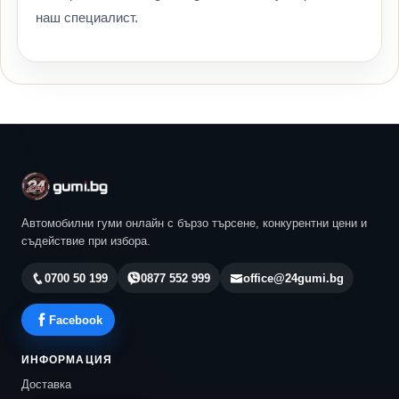
наш специалист.
Автомобилни гуми онлайн с бързо търсене, конкурентни цени и
съдействие при избора.
0700 50 199
0877 552 999
office@24gumi.bg
Facebook
ИНФОРМАЦИЯ
Доставка