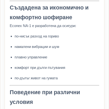
Създадена за икономично и
комфортно шофиране
Econex NA-1 е разработена да осигури:
по-нисък разход на гориво
намалени вибрации и шум
плавно управление
комфорт при дълги пътувания
по-дълъг живот на гумата
Поведение при различни
условия