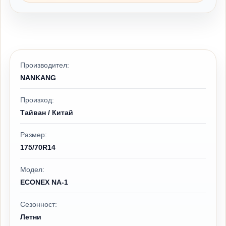
Производител:
NANKANG
Произход:
Тайван / Китай
Размер:
175/70R14
Модел:
ECONEX NA-1
Сезонност:
Летни