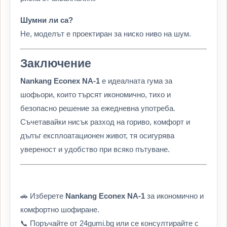
Шумни ли са?
Не, моделът е проектиран за ниско ниво на шум.
Заключение
Nankang Econex NA-1
е идеалната гума за
шофьори, които търсят икономично, тихо и
безопасно решение за ежедневна употреба.
Съчетавайки нисък разход на гориво, комфорт и
дълъг експлоатационен живот, тя осигурява
увереност и удобство при всяко пътуване.
🚗 Изберете
Nankang Econex NA-1
за икономично и
комфортно шофиране.
📞 Поръчайте от 24gumi.bg или се консултирайте с