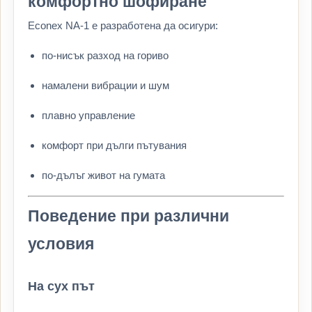
комфортно шофиране
Econex NA-1 е разработена да осигури:
по-нисък разход на гориво
намалени вибрации и шум
плавно управление
комфорт при дълги пътувания
по-дълъг живот на гумата
Поведение при различни
условия
На сух път