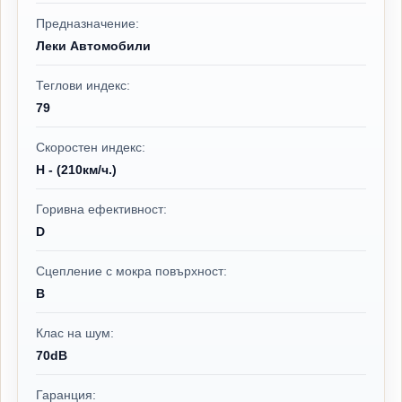
Предназначение:
Леки Автомобили
Теглови индекс:
79
Скоростен индекс:
H - (210км/ч.)
Горивна ефективност:
D
Сцепление с мокра повърхност:
B
Клас на шум:
70dB
Гаранция: