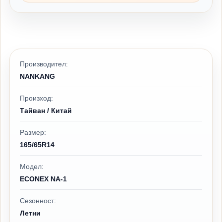
Производител:
NANKANG
Произход:
Тайван / Китай
Размер:
165/65R14
Модел:
ECONEX NA-1
Сезонност:
Летни