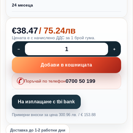
24 месеца
€38.47
/ 75.24лв
Цената е с начислено ДДС за 1 брой гума.
Добави в кошницата
0700 50 199
Поръчай по телефон
На изплащане с tbi bank
Примерни вноски за цена 300.96 лв. / € 153.88
Доставка до 1-2 работни дни