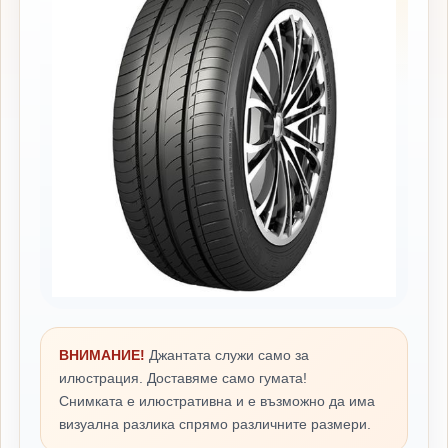
ВНИМАНИЕ!
Джантата служи само за
илюстрация. Доставяме само гумата!
Снимката е илюстративна и е възможно да има
визуална разлика спрямо различните размери.