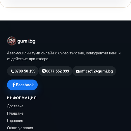
Автомобилни гуми онлайн с бързо търсене, конкурентни цени и
съдействие при избора.
0700 50 199
0877 552 999
office@24gumi.bg
Facebook
ИНФОРМАЦИЯ
Доставка
Плащане
Гаранция
Общи условия