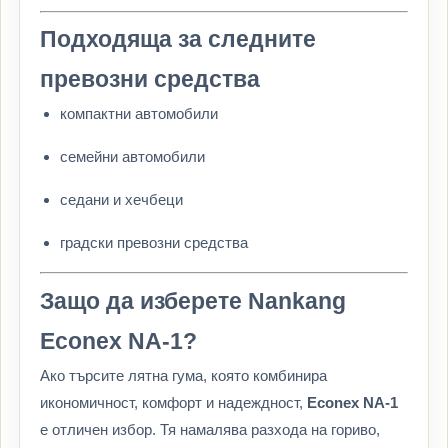
Подходяща за следните
превозни средства
компактни автомобили
семейни автомобили
седани и хечбеци
градски превозни средства
Защо да изберете Nankang
Econex NA-1?
Ако търсите лятна гума, която комбинира
икономичност, комфорт и надеждност,
Econex NA-1
е отличен избор. Тя намалява разхода на гориво,