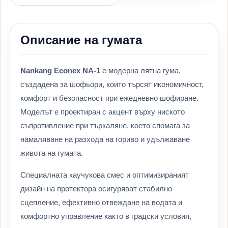
Описание на гумата
Nankang Econex NA-1
е модерна лятна гума,
създадена за шофьори, които търсят икономичност,
комфорт и безопасност при ежедневно шофиране.
Моделът е проектиран с акцент върху ниското
съпротивление при търкаляне, което спомага за
намаляване на разхода на гориво и удължаване
живота на гумата.
Специалната каучукова смес и оптимизираният
дизайн на протектора осигуряват стабилно
сцепление, ефективно отвеждане на водата и
комфортно управление както в градски условия,