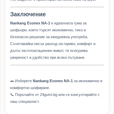
Заключение
Nankang Econex NA-1
е идеалната гума за
шофьори, които търсят икономично, тихо и
безопасно решение за ежедневна употреба.
Съчетавайки нисък разход на гориво, комфорт и
дълъг експлоатационен живот, тя осигурява
увереност и удобство при всяко пътуване.
🚗 Изберете
Nankang Econex NA-1
за икономично и
комфортно шофиране.
📞 Поръчайте от 24gumi.bg или се консултирайте с
наш специалист.