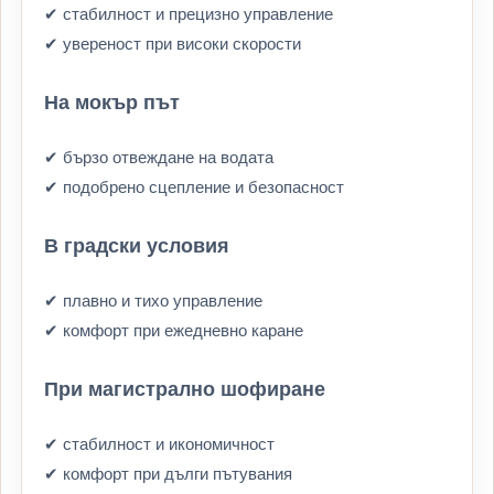
✔ стабилност и прецизно управление
✔ увереност при високи скорости
На мокър път
✔ бързо отвеждане на водата
✔ подобрено сцепление и безопасност
В градски условия
✔ плавно и тихо управление
✔ комфорт при ежедневно каране
При магистрално шофиране
✔ стабилност и икономичност
✔ комфорт при дълги пътувания