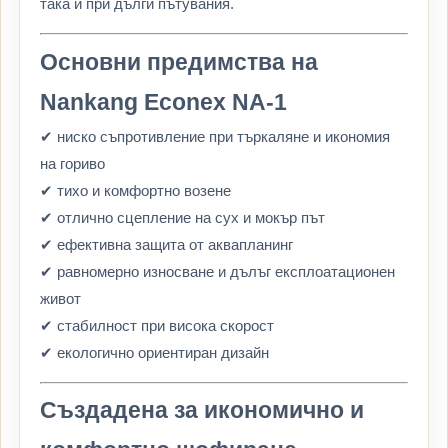
така и при дълги пътувания.
Основни предимства на
Nankang Econex NA-1
✔ ниско съпротивление при търкаляне и икономия
на гориво
✔ тихо и комфортно возене
✔ отлично сцепление на сух и мокър път
✔ ефективна защита от аквапланинг
✔ равномерно износване и дълъг експлоатационен
живот
✔ стабилност при висока скорост
✔ екологично ориентиран дизайн
Създадена за икономично и