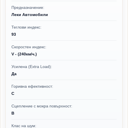
Предназначение:
Леки Автомобили
Теглови индекс:
93
Скоростен индекс:
V - (240км/ч.)
Усилена (Extra Load):
Да
Горивна ефективност:
C
Сцепление с мокра повърхност:
B
Клас на шум: