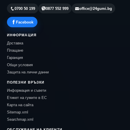
0700 50 199
0877 552 999
office@24gumi.bg
Facebook
ИНФОРМАЦИЯ
Доставка
Плащане
Гаранция
Общи условия
Защита на лични данни
ПОЛЕЗНИ ВРЪЗКИ
Информация и съвети
Етикет на гумите в ЕС
Карта на сайта
Sitemap.xml
Searchmap.xml
ОБСЛУЖВАНЕ НА КЛИЕНТИ