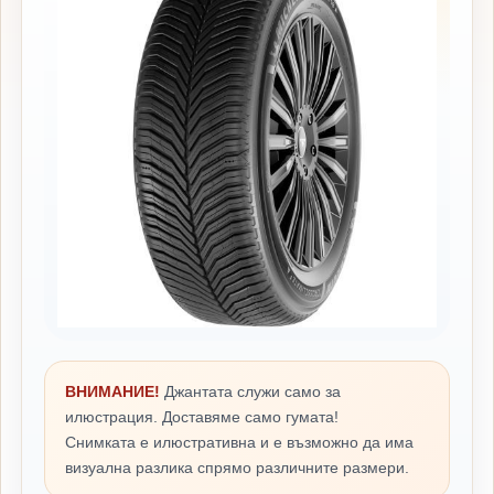
ВНИМАНИЕ!
Джантата служи само за
илюстрация. Доставяме само гумата!
Снимката е илюстративна и е възможно да има
визуална разлика спрямо различните размери.