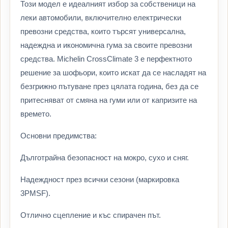
Този модел е идеалният избор за собственици на
леки автомобили, включително електрически
превозни средства, които търсят универсална,
надеждна и икономична гума за своите превозни
средства. Michelin CrossClimate 3 е перфектното
решение за шофьори, които искат да се насладят на
безгрижно пътуване през цялата година, без да се
притесняват от смяна на гуми или от капризите на
времето.
Основни предимства:
Дълготрайна безопасност на мокро, сухо и сняг.
Надеждност през всички сезони (маркировка
3PMSF).
Отлично сцепление и къс спирачен път.