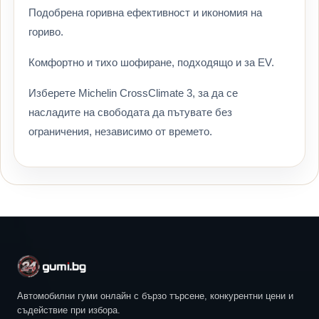
Подобрена горивна ефективност и икономия на
гориво.
Комфортно и тихо шофиране, подходящо и за EV.
Изберете Michelin CrossClimate 3, за да се
насладите на свободата да пътувате без
ограничения, независимо от времето.
Автомобилни гуми онлайн с бързо търсене, конкурентни цени и
съдействие при избора.