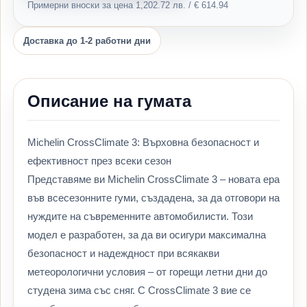
Примерни вноски за цена 1,202.72 лв. / € 614.94
Доставка до 1-2 работни дни
Описание на гумата
Michelin CrossClimate 3: Върховна безопасност и
ефективност през всеки сезон
Представяме ви Michelin CrossClimate 3 – новата ера
във всесезонните гуми, създадена, за да отговори на
нуждите на съвременните автомобилисти. Този
модел е разработен, за да ви осигури максимална
безопасност и надеждност при всякакви
метеорологични условия – от горещи летни дни до
студена зима със сняг. С CrossClimate 3 вие се